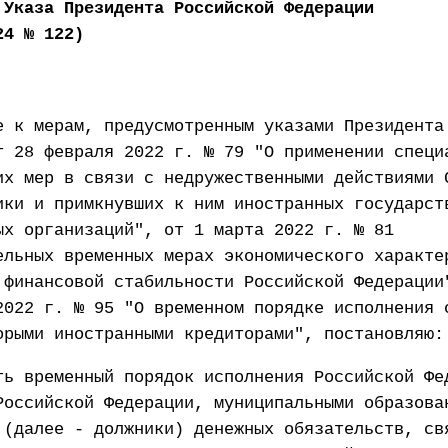
 Указа Президента Российской Федерации
24 № 122)
е к мерам, предусмотренным указами Президента
т 28 февраля 2022 г. № 79 "О применении специ
их мер в связи с недружественными действиями 
ики и примкнувших к ним иностранных государст
ых организаций", от 1 марта 2022 г. № 81
ельных временных мерах экономического характе
 финансовой стабильности Российской Федерации
2022 г. № 95 "О временном порядке исполнения 
орыми иностранными кредиторами", постановляю:
ть временный порядок исполнения Российской Фе
Российской Федерации, муниципальными образова
 (далее - должники) денежных обязательств, св