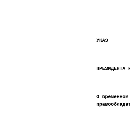
УКАЗ
ПРЕЗИДЕНТА 
О временном
правооблада