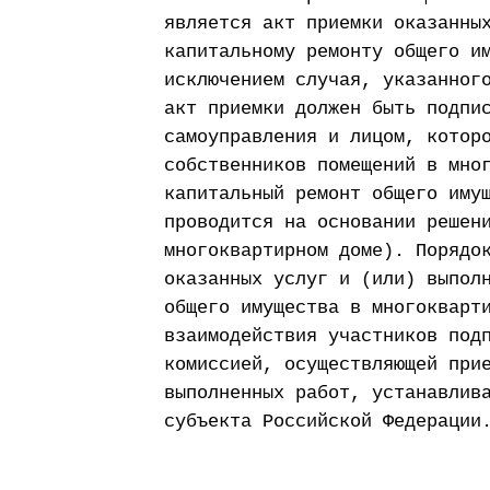
является акт приемки оказанны
капитальному ремонту общего и
исключением случая, указанног
акт приемки должен быть подпи
самоуправления и лицом, котор
собственников помещений в мно
капитальный ремонт общего иму
проводится на основании решен
многоквартирном доме). Порядо
оказанных услуг и (или) выпол
общего имущества в многокварт
взаимодействия участников под
комиссией, осуществляющей при
выполненных работ, устанавлив
субъекта Российской Федерации