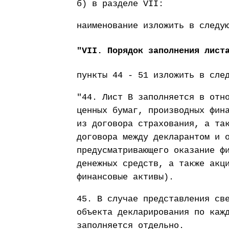
б) в разделе VII:
наименование изложить в следу
"VII. Порядок заполнения лист
пункты 44 - 51 изложить в сле
"44. Лист В заполняется в отн
ценных бумаг, производных фин
из договора страхования, а та
договора между декларантом и 
предусматривающего оказание ф
денежных средств, а также акц
финансовые активы).
45. В случае представления св
объекта декларирования по каж
заполняется отдельно.