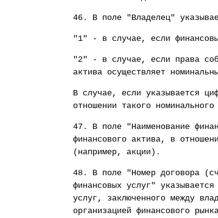
46. В поле "Владелец" указыва
"1" - в случае, если финансов
"2" - в случае, если права со
актива осуществляет номинальн
В случае, если указывается ци
отношении такого номинального
47. В поле "Наименование фина
финансового актива, в отношен
(например, акции).
48. В поле "Номер договора (с
финансовых услуг" указывается
услуг, заключенного между вла
организацией финансового рынк