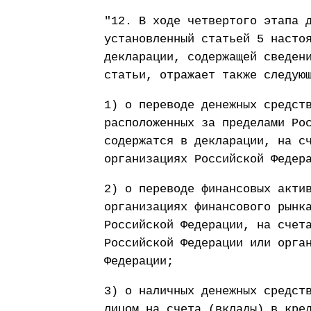
"12. В ходе четвертого этапа 
установленный статьей 5 насто
декларации, содержащей сведен
статьи, отражает также следую
1) о переводе денежных средст
расположенных за пределами Ро
содержатся в декларации, на с
организациях Российской Федер
2) о переводе финансовых акти
организациях финансового рынк
Российской Федерации, на счет
Российской Федерации или орга
Федерации;
3) о наличных денежных средст
лицом на счета (вклады) в кре