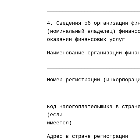
_____________________________
4. Сведения об организации фи
(номинальный владелец) финанс
оказании финансовых услуг
Наименование организации фина
_____________________________
Номер регистрации (инкорпорац
_____________________________
Код налогоплательщика в стран
(если
имеется)_____________________
Адрес в стране регистрации