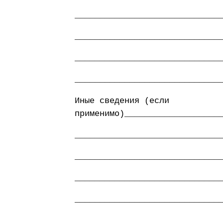
_____________________________
_____________________________
_____________________________
_____________________________
Иные сведения (если
применимо)___________________
_____________________________
_____________________________
_____________________________
_____________________________
_____________________________