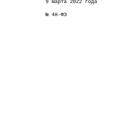
9 марта 2022 года
№ 48-ФЗ