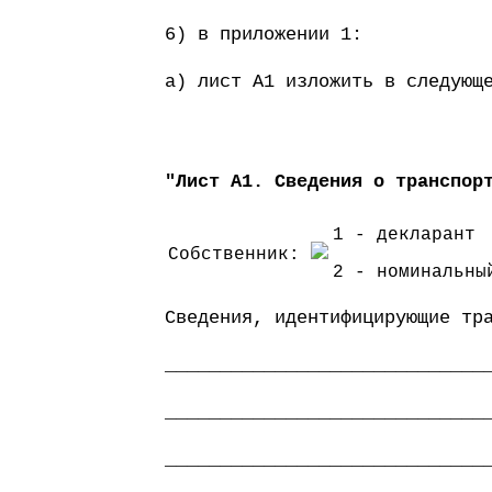
6) в приложении 1:
а) лист А1 изложить в следующ
"Лист А1. Сведения о транспор
1 - декларант
Собственник:
2 - номинальны
Сведения, идентифицирующие тр
_____________________________
_____________________________
_____________________________