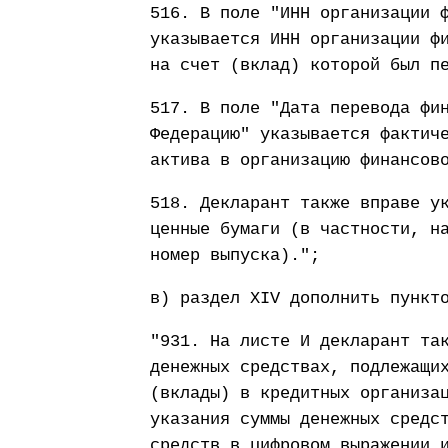
516. В поле "ИНН организации 
указывается ИНН организации ф
на счет (вклад) которой был п
517. В поле "Дата перевода фи
Федерацию" указывается фактич
актива в организацию финансов
518. Декларант также вправе у
ценные бумаги (в частности, н
номер выпуска).";
в) раздел XIV дополнить пункт
"931. На листе И декларант та
денежных средствах, подлежащи
(вклады) в кредитных организа
указания суммы денежных средс
средств в цифровом выражении 