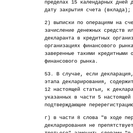
пределах 15 календарных дней 
дату закрытия счета (вклада);
2) выписки по операциям на сч
зачисление денежных средств и
декларанта в кредитных органи
организациях финансового рынк
заверенные такими кредитными 
финансового рынка.
53. В случае, если декларация
этапа декларирования, содержи
12 настоящей статьи, к деклар
указанных в части 5 настоящей
подтверждающие перерегистраци
г) в части 8 слова "в ходе пе
декларирования не препятствуе