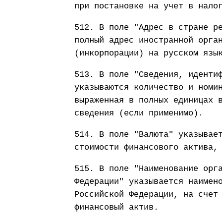
при постановке на учет в нало
512. В поле "Адрес в стране р
полный адрес иностранной орга
(инкорпорации) на русском язы
513. В поле "Сведения, иденти
указываются количество и номи
выраженная в полных единицах 
сведения (если применимо).
514. В поле "Валюта" указывае
стоимости финансового актива,
515. В поле "Наименование орг
Федерации" указывается наимен
Российской Федерации, на счет
финансовый актив.