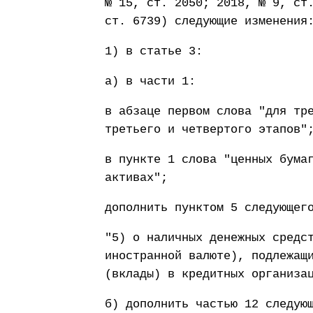
№ 15, ст. 2050; 2018, № 9, ст
ст. 6739) следующие изменения
1) в статье 3:
а) в части 1:
в абзаце первом слова "для тр
третьего и четвертого этапов"
в пункте 1 слова "ценных бума
активах";
дополнить пунктом 5 следующег
"5) о наличных денежных средс
иностранной валюте), подлежащ
(вклады) в кредитных организа
б) дополнить частью 12 следую