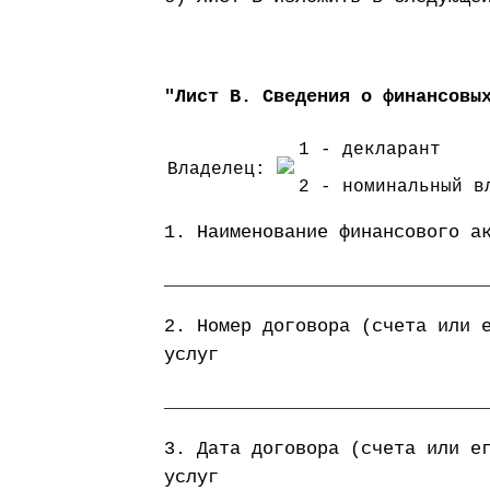
"Лист В. Сведения о финансовы
1 - декларант
Владелец:
2 - номинальный в
1. Наименование финансового а
_____________________________
2. Номер договора (счета или 
услуг
_____________________________
3. Дата договора (счета или е
услуг