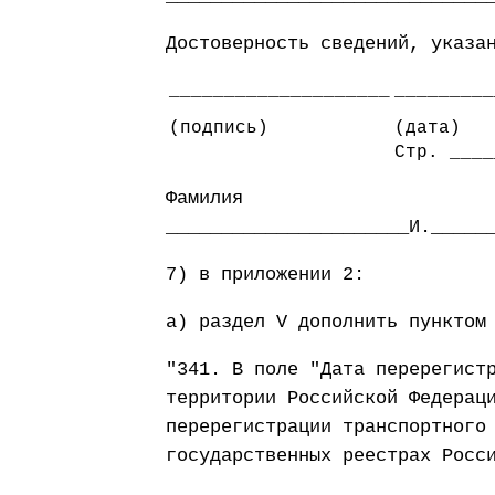
Достоверность сведений, указа
____________________
_________
(подпись)
(дата)
Стр. ____
Фамилия
______________________И._____
7) в приложении 2:
а) раздел V дополнить пунктом
"341. В поле "Дата перерегист
территории Российской Федерац
перерегистрации транспортного
государственных реестрах Росс