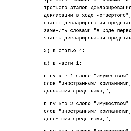
третьего" заменить словами "в
третьего этапов декларировани
декларации в ходе четвертого"
этапов декларирования предста
заменить словами "в ходе перв
этапов декларирования предста
2) в статье 4:
а) в части 1:
в пункте 1 слово "имуществом"
слов "иностранными компаниями
денежными средствами,";
в пункте 2 слово "имуществом"
слов "иностранными компаниями
денежными средствами,";