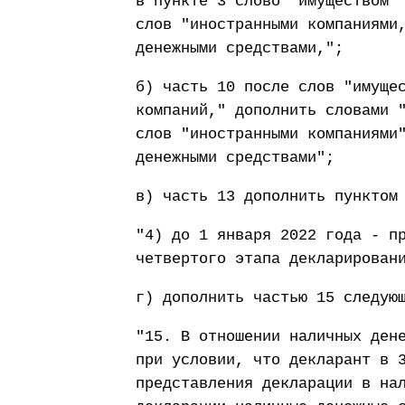
в пункте 3 слово "имуществом"
слов "иностранными компаниями
денежными средствами,";
б) часть 10 после слов "имуще
компаний," дополнить словами 
слов "иностранными компаниями
денежными средствами";
в) часть 13 дополнить пунктом
"4) до 1 января 2022 года - п
четвертого этапа декларирован
г) дополнить частью 15 следую
"15. В отношении наличных ден
при условии, что декларант в 
представления декларации в на