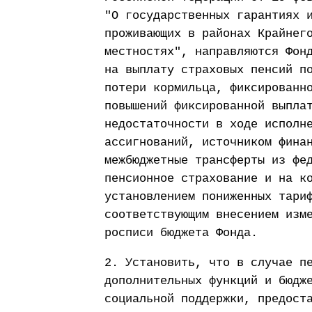
"О государственных гарантиях 
проживающих в районах Крайнег
местностях", направляются Фон
на выплату страховых пенсий п
потери кормильца, фиксированн
повышений фиксированной выпла
недостаточности в ходе исполн
ассигнований, источником фина
межбюджетные трансферты из фе
пенсионное страхование и на к
установлением пониженных тари
соответствующим внесением изм
росписи бюджета Фонда.
2. Установить, что в случае п
дополнительных функций и бюдж
социальной поддержки, предост