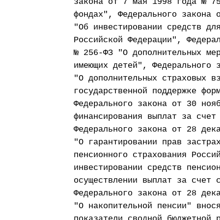
закона от 7 мая 1998 года № 7
фондах", Федерального закона 
"Об инвестировании средств дл
Российской Федерации", Федера
№ 256-ФЗ "О дополнительных ме
имеющих детей", Федерального 
"О дополнительных страховых в
государственной поддержке фор
Федерального закона от 30 ноя
финансирования выплат за счет
Федерального закона от 28 дек
"О гарантировании прав застра
пенсионного страхования Росси
инвестировании средств пенсио
осуществлении выплат за счет 
Федерального закона от 28 дек
"О накопительной пенсии" внос
показатели сводной бюджетной 