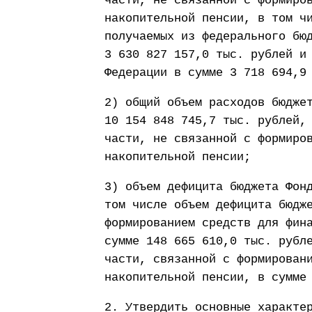
части, не связанной с формиро
накопительной пенсии, в том ч
получаемых из федерального бю
3 630 827 157,0 тыс. рублей и
Федерации в сумме 3 718 694,9
2) общий объем расходов бюдже
10 154 848 745,7 тыс. рублей,
части, не связанной с формиро
накопительной пенсии;
3) объем дефицита бюджета Фон
том числе объем дефицита бюдж
формированием средств для фин
сумме 148 665 610,0 тыс. рубл
части, связанной с формирован
накопительной пенсии, в сумме
2. Утвердить основные характе