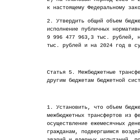
к настоящему Федеральному зак
2. Утвердить общий объем бюдж
исполнение публичных норматив
9 996 477 963,3 тыс. рублей, 
тыс. рублей и на 2024 год в с
Статья 5. Межбюджетные трансф
другим бюджетам бюджетной сис
1. Установить, что объем бюдж
межбюджетных трансфертов из ф
осуществление ежемесячных ден
гражданам, подвергшимся возде
аварий и ядерных испытаний, п