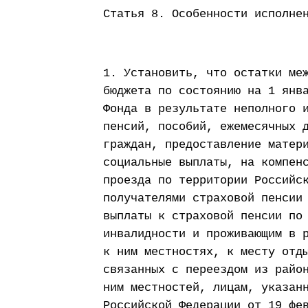
Статья 8. Особенности исполне
1. Установить, что остатки ме
бюджета по состоянию на 1 янв
Фонда в результате неполного 
пенсий, пособий, ежемесячных 
граждан, предоставление матер
социальные выплаты, на компен
проезда по территории Российс
получателями страховой пенсии
выплаты к страховой пенсии по
инвалидности и проживающим в 
к ним местностях, к месту отд
связанных с переездом из райо
ним местностей, лицам, указан
Российской Федерации от 19 фе