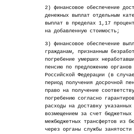
2) финансовое обеспечение дос
денежных выплат отдельным кат
выплат в пределах 1,17 процен
на добавленную стоимость;
3) финансовое обеспечение вып
гражданам, признанным безрабо
погребение умерших неработавш
пенсию по предложению органов
Российской Федерации (в случа
период получения досрочной пе
право на получение соответств
погребению согласно гарантиро
расходы на доставку указанных
возмещением за счет бюджетных
межбюджетных трансфертов из б
через органы службы занятости