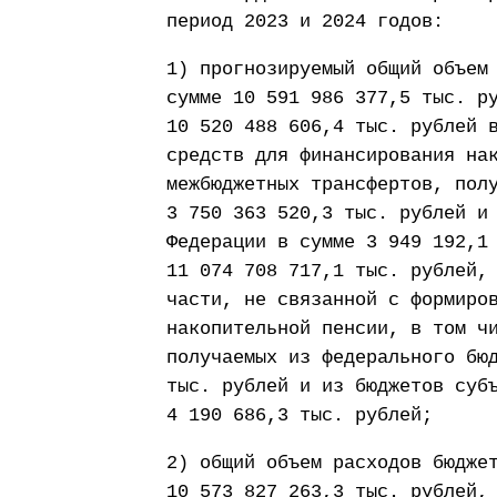
период 2023 и 2024 годов:
1) прогнозируемый общий объем
сумме 10 591 986 377,5 тыс. р
10 520 488 606,4 тыс. рублей 
средств для финансирования на
межбюджетных трансфертов, пол
3 750 363 520,3 тыс. рублей и
Федерации в сумме 3 949 192,1
11 074 708 717,1 тыс. рублей,
части, не связанной с формиро
накопительной пенсии, в том ч
получаемых из федерального бю
тыс. рублей и из бюджетов суб
4 190 686,3 тыс. рублей;
2) общий объем расходов бюдже
10 573 827 263,3 тыс. рублей,