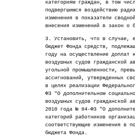
категориям граждан, в том чис
подвергшимся воздействию ради
изменения в показатели сводно
внесения изменений в закон о 
3. Установить, что в случае, 
бюджет Фонда средств, подлежа
году на осуществление доплат 
воздушных судов гражданской а
угольной промышленности, прев
ассигнований, утвержденных св
в целях реализации Федерально
ФЗ "О дополнительном социальн
воздушных судов гражданской а
2010 года № 84-ФЗ "О дополнит
категорий работников организа
соответствующие изменения в п
бюджета Фонда.