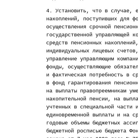
4. Установить, что в случае, 
накоплений, поступивших для ф
осуществления срочной пенсион
государственной управляющей к
средств пенсионных накоплений
индивидуальных лицевых счетов
управление управляющим компан
фонды, осуществляющие обязате
и фактическая потребность в с
в фонд гарантирования пенсион
на выплаты правопреемникам ум
накопительной пенсии, на выпл
учтенных в специальной части 
единовременной выплаты и на с
годовые объемы бюджетных асси
бюджетной росписью бюджета Фо