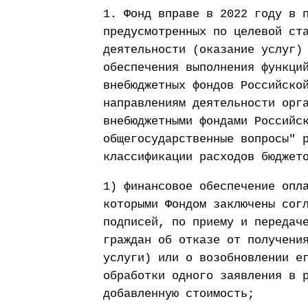
1. Фонд вправе в 2022 году в 
предусмотренных по целевой ст
деятельности (оказание услуг)
обеспечения выполнения функци
внебюджетных фондов Российско
направлениям деятельности орг
внебюджетными фондами Российс
общегосударственные вопросы" 
классификации расходов бюджет
1) финансовое обеспечение опл
которыми Фондом заключены сог
подписей, по приему и передач
граждан об отказе от получени
услуги) или о возобновлении е
обработки одного заявления в 
добавленную стоимость;