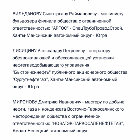
ВИЛЬДАНОВУ Сынгырхану Раймановичу - машинисту
бульдозера филиала общества с ограниченной
ответственностью "АРГОС" - СпецТрубоПроводСтрой,
Ханты-Мансийский автономный округ - Югра
ЛИСИЦИНУ Александру Петровичу - оператору
обезвоживающей и обессоливающей установки
нефтегазодобывающего управления
"Быстринскнефть" публичного акционерного общества
"Сургутнефтегаз", Ханты-Мансийский автономный
округ - Югра
МИРОНОВУ Дмитрию Ивановичу - мастеру по добыче
нефти, газа и конденсата Восточно-Таркосалинского
месторождения общества с ограниченной
ответственностью "НОВАТЭК-ТАРКОСАЛЕНЕФТЕГАЗ",
Ямало-Ненецкий автономный округ