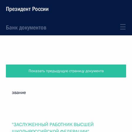
Президент России
Банк документов
Показать предыдущую страницу документа
звание
"ЗАСЛУЖЕННЫЙ РАБОТНИК ВЫСШЕЙ
ШКОЛЫРОССИЙСКОЙ ФЕДЕРАЦИИ"