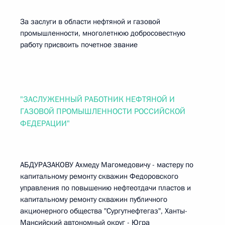
За заслуги в области нефтяной и газовой
промышленности, многолетнюю добросовестную
работу присвоить почетное звание
"ЗАСЛУЖЕННЫЙ РАБОТНИК НЕФТЯНОЙ И
ГАЗОВОЙ ПРОМЫШЛЕННОСТИ РОССИЙСКОЙ
ФЕДЕРАЦИИ"
АБДУРАЗАКОВУ Ахмеду Магомедовичу - мастеру по
капитальному ремонту скважин Федоровского
управления по повышению нефтеотдачи пластов и
капитальному ремонту скважин публичного
акционерного общества "Сургутнефтегаз", Ханты-
Мансийский автономный округ - Югра