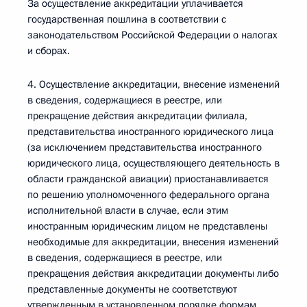
За осуществление аккредитации уплачивается
государственная пошлина в соответствии с
законодательством Российской Федерации о налогах
и сборах.
4. Осуществление аккредитации, внесение изменений
в сведения, содержащиеся в реестре, или
прекращение действия аккредитации филиала,
представительства иностранного юридического лица
(за исключением представительства иностранного
юридического лица, осуществляющего деятельность в
области гражданской авиации) приостанавливается
по решению уполномоченного федерального органа
исполнительной власти в случае, если этим
иностранным юридическим лицом не представлены
необходимые для аккредитации, внесения изменений
в сведения, содержащиеся в реестре, или
прекращения действия аккредитации документы либо
представленные документы не соответствуют
утвержденным в установленном порядке формам,