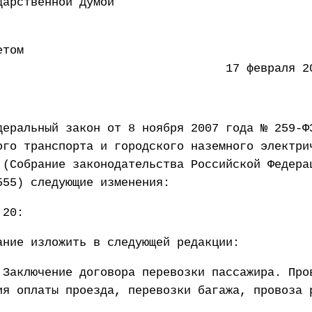
 Государственной Думой 16 
етом
ации 17 февраля 2021 
деральный закон от 8 ноября 2007 года № 259-Ф
ого транспорта и городского наземного электри
 (Собрание законодательства Российской Федера
555) следующие изменения:
 20:
ание изложить в следующей редакции:
 Заключение договора перевозки пассажира. Про
ия оплаты проезда, перевозки багажа, провоза 