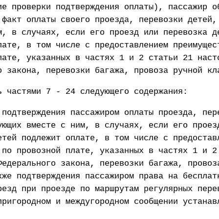
ие проверки подтверждения оплаты), пассажир о
 факт оплаты своего проезда, перевозки детей,
м, в случаях, если его проезд или перевозка д
лате, в том числе с предоставлением преимущес
лате, указанных в частях 1 и 2 статьи 21 наст
о закона, перевозки багажа, провоза ручной кл
ь частями 7 - 24 следующего содержания:
 подтверждения пассажиром оплаты проезда, пер
ующих вместе с ним, в случаях, если его проез
етей подлежит оплате, в том числе с предостав
 по провозной плате, указанных в частях 1 и 2
Федерального закона, перевозки багажа, провоз
кже подтверждения пассажиром права на бесплат
оезд при проезде по маршрутам регулярных пере
пригородном и междугородном сообщении устанав