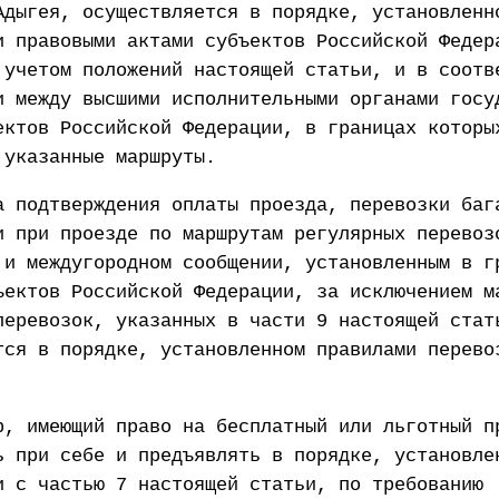
Адыгея, осуществляется в порядке, установленн
и правовыми актами субъектов Российской Федер
 учетом положений настоящей статьи, и в соотв
и между высшими исполнительными органами госу
ектов Российской Федерации, в границах которы
 указанные маршруты.
а подтверждения оплаты проезда, перевозки баг
и при проезде по маршрутам регулярных перевоз
 и междугородном сообщении, установленным в г
ъектов Российской Федерации, за исключением м
перевозок, указанных в части 9 настоящей стат
тся в порядке, установленном правилами перево
р, имеющий право на бесплатный или льготный п
ь при себе и предъявлять в порядке, установле
и с частью 7 настоящей статьи, по требованию