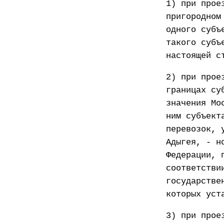
1) при прое
пригородном
одного субъ
такого субъ
настоящей с
2) при прое
границах су
значения Мо
ним субъект
перевозок, 
Адыгея, - н
Федерации, 
соответстви
государстве
которых уст
3) при прое