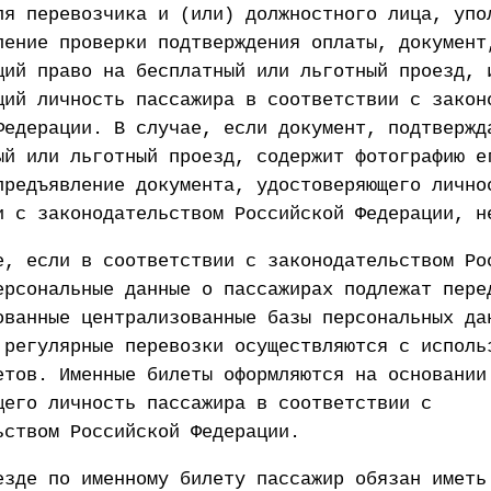
ля перевозчика и (или) должностного лица, упо
ление проверки подтверждения оплаты, документ
щий право на бесплатный или льготный проезд, 
щий личность пассажира в соответствии с закон
Федерации. В случае, если документ, подтвержд
ый или льготный проезд, содержит фотографию е
предъявление документа, удостоверяющего лично
и с законодательством Российской Федерации, н
е, если в соответствии с законодательством Ро
ерсональные данные о пассажирах подлежат пере
ованные централизованные базы персональных да
 регулярные перевозки осуществляются с исполь
етов. Именные билеты оформляются на основании
щего личность пассажира в соответствии с
ьством Российской Федерации.
езде по именному билету пассажир обязан иметь