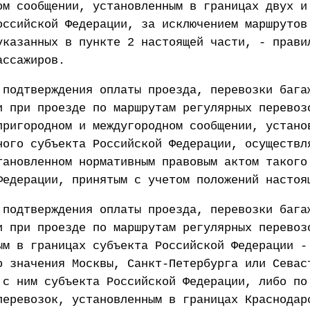
ом сообщении, установленным в границах двух и
оссийской Федерации, за исключением маршрутов
указанных в пункте 2 настоящей части, - прави
ассажиров.
 подтверждения оплаты проезда, перевозки бага
и при проезде по маршрутам регулярных перевоз
пригородном и междугородном сообщении, устано
ного субъекта Российской Федерации, осуществл
тановленном нормативным правовым актом такого
Федерации, принятым с учетом положений настоя
 подтверждения оплаты проезда, перевозки бага
и при проезде по маршрутам регулярных перевоз
ым в границах субъекта Российской Федерации -
о значения Москвы, Санкт-Петербурга или Севас
 с ним субъекта Российской Федерации, либо по
перевозок, установленным в границах Краснодар