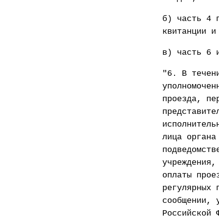
б) часть 4 
квитанции и
в) часть 6 
"6. В течен
уполномочен
проезда, пе
представите
исполнитель
лица органа
подведомств
учреждения,
оплаты прое
регулярных 
сообщении, 
Российской 