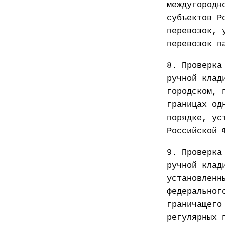
междугородн
субъектов Р
перевозок, 
перевозок п
8. Проверка
ручной клад
городском, 
границах од
порядке, ус
Российской 
9. Проверка
ручной клад
установленн
федеральног
граничащего
регулярных 