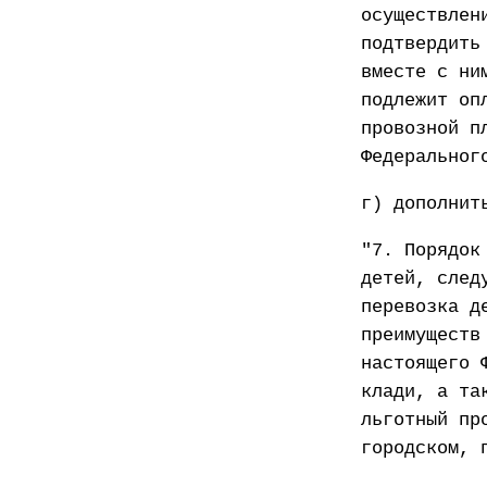
осуществлен
подтвердить
вместе с ни
подлежит оп
провозной п
Федеральног
г) дополнит
"7. Порядок
детей, след
перевозка д
преимуществ
настоящего 
клади, а та
льготный пр
городском, 