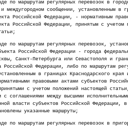
зде по маршрутам регулярных перевозок в город
 и междугородном сообщении, установленным в г
екта Российской Федерации, - нормативным прав
екта Российской Федерации, принятым с учетом 
татьи;
зде по маршрутам регулярных перевозок, устано
бъекта Российской Федерации - города федераль
сквы, Санкт-Петербурга или Севастополя и гран
а Российской Федерации, либо по маршрутам рег
установленным в границах Краснодарского края 
ормативными правовыми актами субъектов Россий
принятыми с учетом положений настоящей статьи
и с соглашениями между высшими исполнительным
нной власти субъектов Российской Федерации, в
ановлены указанные маршруты;
зде по маршрутам регулярных перевозок в приго