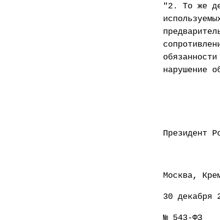
"2. То же д
используемы
предварител
сопротивлен
обязанности
нарушение о
Презид
Москва, Кре
30 декабря 
№ 543-ФЗ