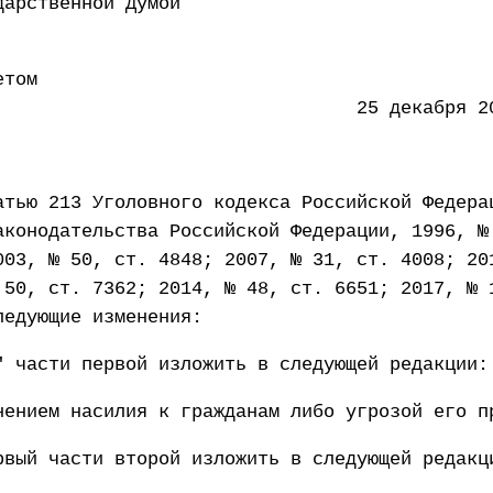
 Государственной Думой 23 
етом
ации 25 декабря 2020 
атью 213 Уголовного кодекса Российской Федера
аконодательства Российской Федерации, 1996, №
003, № 50, ст. 4848; 2007, № 31, ст. 4008; 20
 50, ст. 7362; 2014, № 48, ст. 6651; 2017, № 
ледующие изменения:
" части первой изложить в следующей редакции:
нением насилия к гражданам либо угрозой его п
рвый части второй изложить в следующей редакц