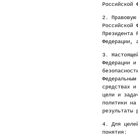
Российской 
2. Правовую
Российской 
Президента 
Федерации, 
3. Настояще
Федерации и
безопасност
Федеральным
средствах и
цели и зада
политики на
результаты 
4. Для целе
понятия: