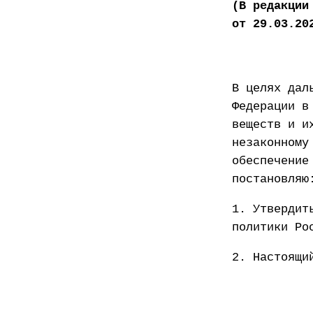
(В редакции
от 29.03.20
В целях дал
Федерации в
веществ и и
незаконному
обеспечение
постановляю
1. Утвердит
политики Ро
2. Настоящи