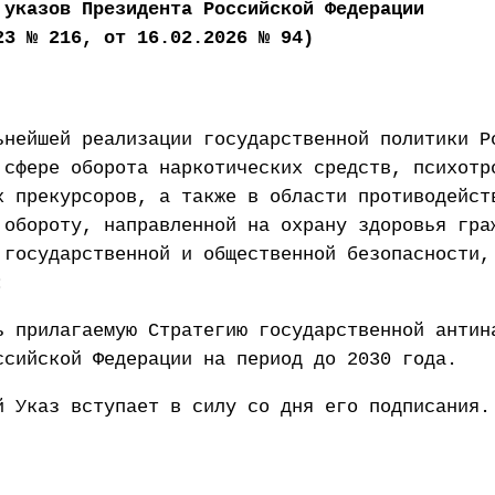
 указов Президента Российской Федерации
23 № 216, от 16.02.2026 № 94)
ьнейшей реализации государственной политики Р
 сфере оборота наркотических средств, психотр
х прекурсоров, а также в области противодейст
 обороту, направленной на охрану здоровья гра
 государственной и общественной безопасности,
:
ь прилагаемую Стратегию государственной антин
ссийской Федерации на период до 2030 года.
й Указ вступает в силу со дня его подписания.