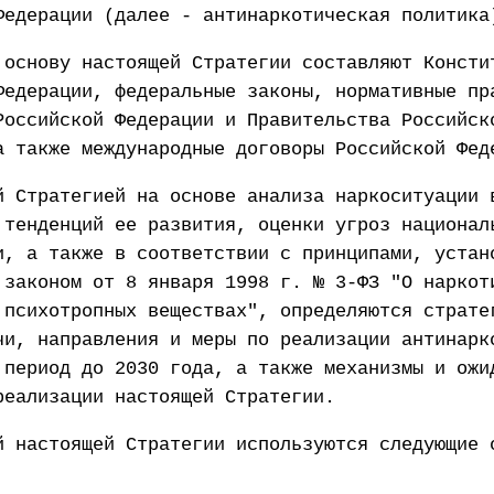
Федерации (далее - антинаркотическая политика
 основу настоящей Стратегии составляют Консти
Федерации, федеральные законы, нормативные пр
Российской Федерации и Правительства Российск
а также международные договоры Российской Фед
й Стратегией на основе анализа наркоситуации 
 тенденций ее развития, оценки угроз национал
и, а также в соответствии с принципами, устан
 законом от 8 января 1998 г. № 3-ФЗ "О наркот
 психотропных веществах", определяются страте
чи, направления и меры по реализации антинарк
 период до 2030 года, а также механизмы и ожи
реализации настоящей Стратегии.
й настоящей Стратегии используются следующие 