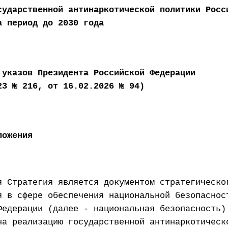
сударственной антинаркотической политики Росс
а период до 2030 года
 указов Президента Российской Федерации
23 № 216, от 16.02.2026 № 94)
ложения
я Стратегия является документом стратегическо
я в сфере обеспечения национальной безопаснос
Федерации (далее - национальная безопасность)
на реализацию государственной антинаркотическ