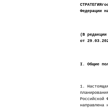
СТРАТЕГИЯго
Федерации н
(В редакции
от 29.03.20
I. Общие по
1. Настояща
планировани
Российской 
направлена 