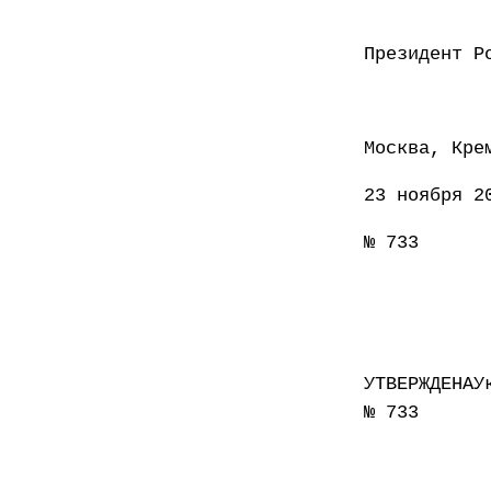
Презид
Москва, Кре
23 ноября 2
№ 733
УТВЕРЖДЕНАУ
№ 733