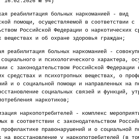
т 16.02.2026 № 94)
кая реабилитация больных наркоманией - вид
ской помощи, осуществляемой в соответствии с
ьством Российской Федерации о наркотических с
х веществах и об охране здоровья граждан;
ая реабилитация больных наркоманией - совокуп
 социального и психологического характера, ос
вии с законодательством Российской Федерации 
их средствах и психотропных веществах, о проф
ний и о социальной помощи и направленных на п
осстановление социальных связей и функций, ут
потребления наркотиков;
изация наркопотребителей - комплекс мероприят
мых в соответствии с законодательством Россий
 профилактике правонарушений и о социальной п
х на восстановление у наркопотребителей (в то