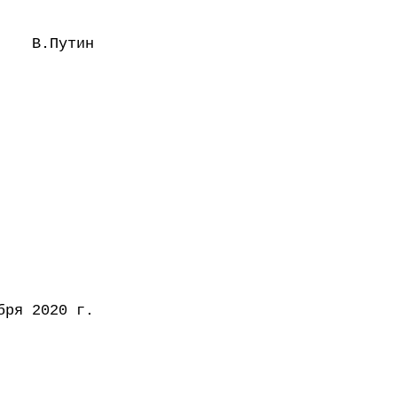
В.Путин
бря 2020 г.