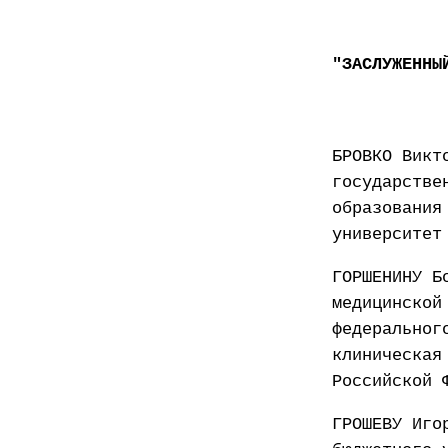
"ЗАСЛУЖЕННЫ
БРОВКО Викт
государстве
образования
университет
ГОРШЕНИНУ Б
медицинской
федеральног
клиническая
Российской 
ГРОШЕВУ Иго