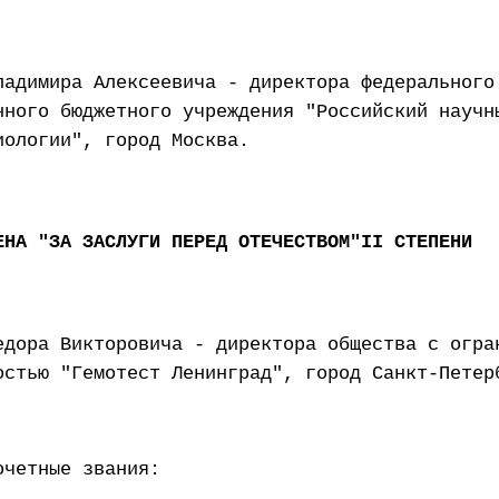
ладимира Алексеевича - директора федерального
нного бюджетного учреждения "Российский научн
иологии", город Москва.
ЕНА "ЗА ЗАСЛУГИ ПЕРЕД ОТЕЧЕСТВОМ"II СТЕПЕНИ
едора Викторовича - директора общества с огра
остью "Гемотест Ленинград", город Санкт-Петер
очетные звания: