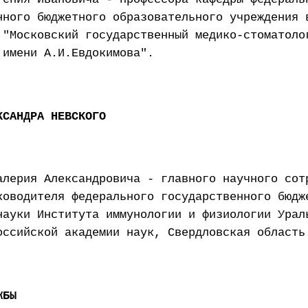
нного бюджетного образовательного учреждения 
 "Московский государственный медико-стоматоло
 имени А.И.Евдокимова".
КСАНДРА НЕВСКОГО
алерия Александровича - главного научного сот
ководителя федерального государственного бюдж
науки Института иммунологии и физиологии Урал
оссийской академии наук, Свердловская область
ЖБЫ