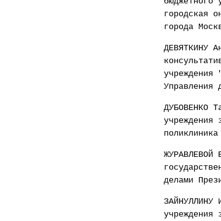
бюджетного 
городская о
города Моск
ДЕВЯТКИНУ А
консультати
учреждения 
Управления 
ДУБОВЕНКО Т
учреждения 
поликлиника
ЖУРАВЛЕВОЙ 
государстве
делами През
ЗАЙНУЛЛИНУ 
учреждения 