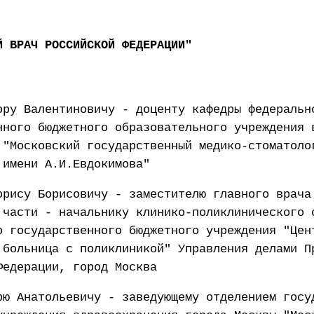
Й ВРАЧ РОССИЙСКОЙ ФЕДЕРАЦИИ"
ору Валентиновичу - доценту кафедры федеральн
нного бюджетного образовательного учреждения 
 "Московский государственный медико-стоматоло
 имени А.И.Евдокимова"
орису Борисовичу - заместителю главного врача
 части - начальнику клинико-поликлинического 
о государственного бюджетного учреждения "Цен
 больница с поликлиникой" Управления делами П
Федерации, город Москва
рю Анатольевичу - заведующему отделением госу