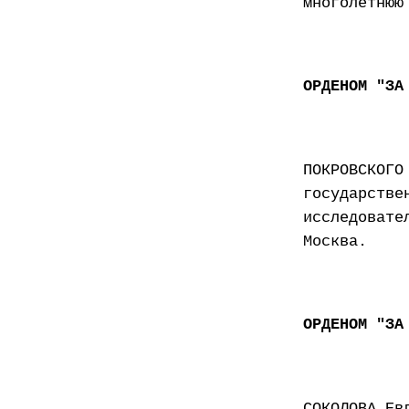
многолетнюю
ОРДЕНОМ "ЗА
ПОКРОВСКОГО
государстве
исследовате
Москва.
ОРДЕНОМ "ЗА
СОКОЛОВА Ев