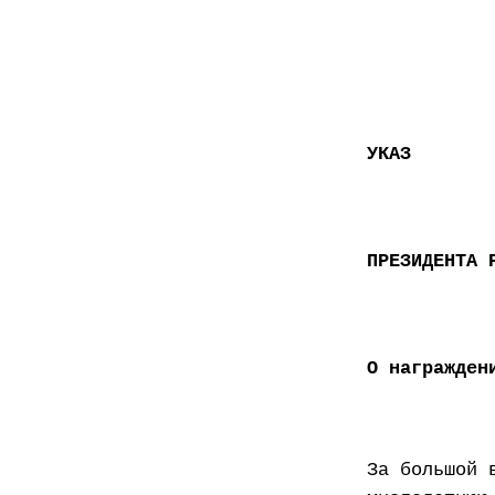
УКАЗ
ПРЕЗИДЕНТА 
О награжден
За большой 