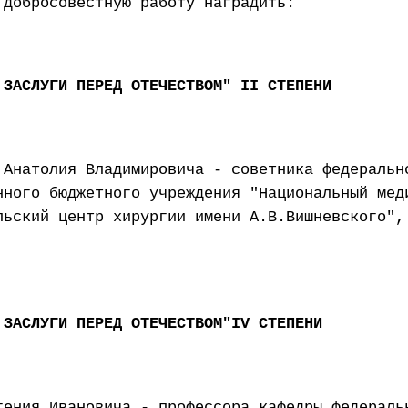
 добросовестную работу наградить:
 ЗАСЛУГИ ПЕРЕД ОТЕЧЕСТВОМ" II СТЕПЕНИ
 Анатолия Владимировича - советника федеральн
нного бюджетного учреждения "Национальный мед
льский центр хирургии имени А.В.Вишневского",
 ЗАСЛУГИ ПЕРЕД ОТЕЧЕСТВОМ"IV СТЕПЕНИ
гения Ивановича - профессора кафедры федераль