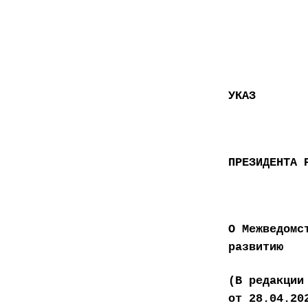
УКАЗ
ПРЕЗИДЕНТА 
О Межведомс
развитию
(В редакции
от 28.04.20