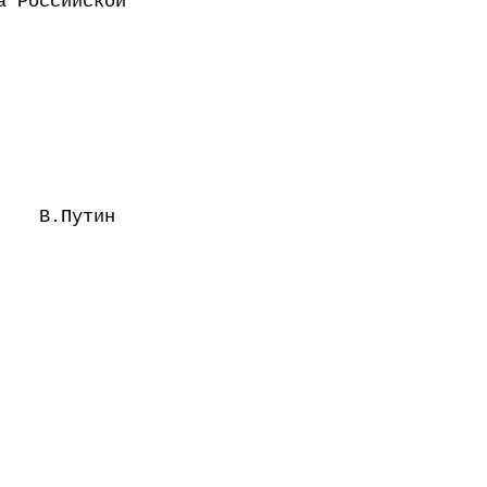
а Российской
В.Путин