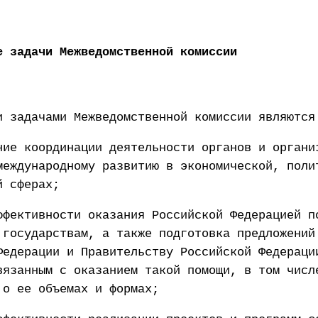
е задачи Межведомственной комиссии
и задачами Межведомственной комиссии являются
ние координации деятельности органов и органи
международному развитию в экономической, поли
й сферах;
ффективности оказания Российской Федерацией п
 государствам, а также подготовка предложений
Федерации и Правительству Российской Федераци
вязанным с оказанием такой помощи, в том числ
 о ее объемах и формах;