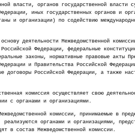
нной власти, органов государственной власти с
Федерации, иных государственных органов и орг
ганы и организации) по содействию международн
 основу деятельности Межведомственной комисси
 Российской Федерации, федеральные конституци
еральные законы, нормативные правовые акты Пр
Федерации и Правительства Российской Федераци
ые договоры Российской Федерации, а также нас
ственная комиссия осуществляет свою деятельно
вии с органами и организациями.
Межведомственной комиссии, принимаемые в пред
, реализуются органами и организациями, предс
дят в состав Межведомственной комиссии.