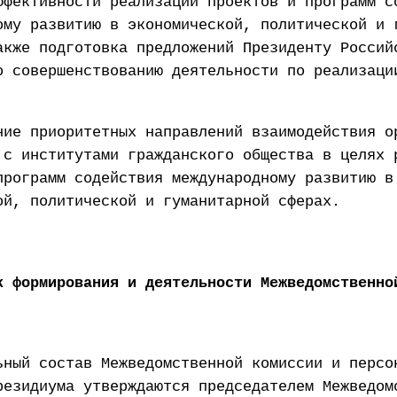
ффективности реализации проектов и программ с
ому развитию в экономической, политической и 
акже подготовка предложений Президенту Россий
о совершенствованию деятельности по реализаци
ние приоритетных направлений взаимодействия о
 с институтами гражданского общества в целях 
программ содействия международному развитию в
ой, политической и гуманитарной сферах.
к формирования и деятельности Межведомственно
ьный состав Межведомственной комиссии и персо
резидиума утверждаются председателем Межведом