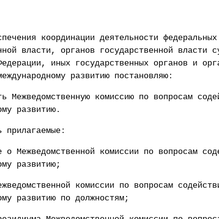
спечения координации деятельности федеральных
нной власти, органов государственной власти с
Федерации, иных государственных органов и орг
международному развитию постановляю:
ть Межведомственную комиссию по вопросам соде
ому развитию.
ь прилагаемые:
е о Межведомственной комиссии по вопросам сод
ому развитию;
ежведомственной комиссии по вопросам содейств
ому развитию по должностям;