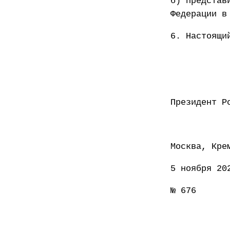
б) представ
Федерации в
6. Настоящи
Презид
Москва, Кре
5 ноября 20
№ 676