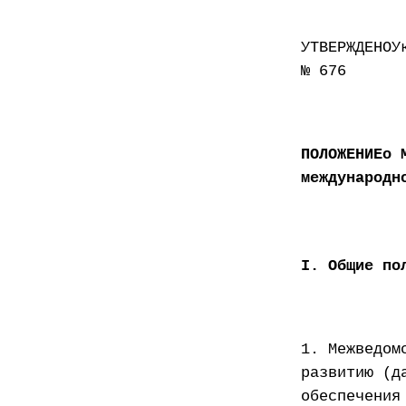
УТВЕРЖДЕНОУ
№ 676
ПОЛОЖЕНИЕо 
международн
I. Общие по
1. Межведом
развитию (д
обеспечения