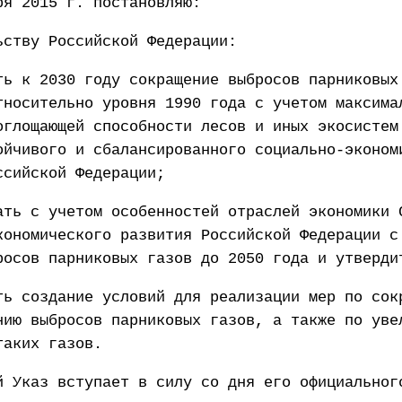
ря 2015 г. постановляю:
ьству Российской Федерации:
ть к 2030 году сокращение выбросов парниковых
тносительно уровня 1990 года с учетом максима
оглощающей способности лесов и иных экосистем
ойчивого и сбалансированного социально-эконом
ссийской Федерации;
ать с учетом особенностей отраслей экономики 
кономического развития Российской Федерации с
росов парниковых газов до 2050 года и утверди
ть создание условий для реализации мер по сок
нию выбросов парниковых газов, а также по уве
таких газов.
й Указ вступает в силу со дня его официальног