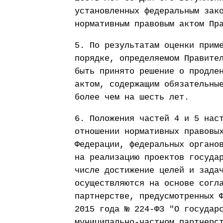
установленных федеральным зак
нормативным правовым актом Пр
5. По результатам оценки прим
порядке, определяемом Правите
быть принято решение о продле
актом, содержащим обязательны
более чем на шесть лет.
6. Положения частей 4 и 5 нас
отношении нормативных правовы
Федерации, федеральных органо
на реализацию проектов госуда
числе достижение целей и зада
осуществляются на основе согл
партнерстве, предусмотренных 
2015 года № 224-ФЗ "О государ
муниципально-частном партнерс