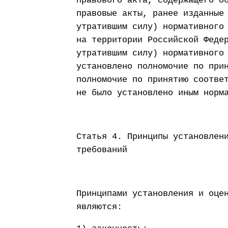
правового акта, содержащего о
правовые акты, ранее изданные
утратившим силу) нормативного
на территории Российской Феде
утратившим силу) нормативного
установлено полномочие по при
полномочие по принятию соотве
не было установлено иным норм
Статья 4. Принципы установлен
требований
Принципами установления и оце
являются: