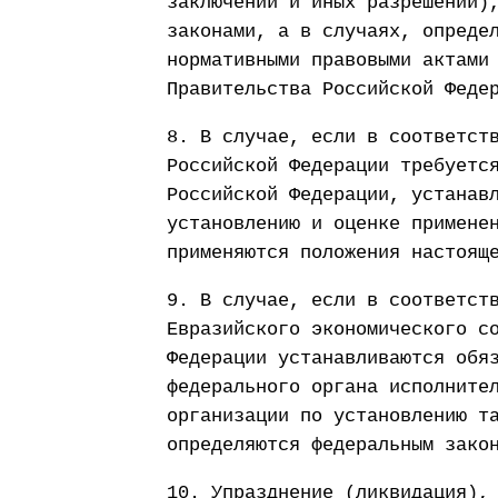
заключений и иных разрешений)
законами, а в случаях, опреде
нормативными правовыми актами
Правительства Российской Феде
8. В случае, если в соответст
Российской Федерации требуетс
Российской Федерации, устанав
установлению и оценке примене
применяются положения настоящ
9. В случае, если в соответст
Евразийского экономического с
Федерации устанавливаются обя
федерального органа исполните
организации по установлению т
определяются федеральным зако
10. Упразднение (ликвидация),