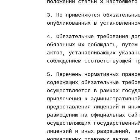
положений статьи 3 настоящего
3. Не применяются обязательны
опубликованных в установленно
4. Обязательные требования до
обязанных их соблюдать, путем
актов, устанавливающих указан
соблюдением соответствующей п
5. Перечень нормативных право
содержащих обязательные требо
осуществляется в рамках госуд
привлечения к административно
предоставления лицензий и ины
размещению на официальных сай
осуществляющих государственны
лицензий и иных разрешений, а
нормативных правовых актов. П