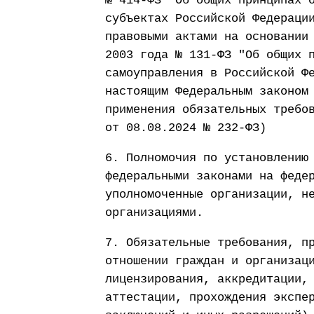
№ 414-ФЗ "Об общих принципах 
субъектах Российской Федераци
правовыми актами на основании
2003 года № 131-ФЗ "Об общих 
самоуправления в Российской Ф
настоящим Федеральным законом
применения обязательных требо
от 08.08.2024 № 232-ФЗ)
6. Полномочия по установлению
федеральными законами на феде
уполномоченные организации, н
организациями.
7. Обязательные требования, п
отношении граждан и организац
лицензирования, аккредитации,
аттестации, прохождения экспе