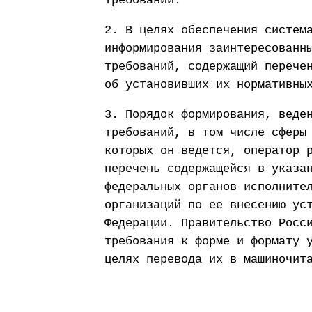
требований.
2. В целях обеспечения систем
информирования заинтересованн
требований, содержащий перече
об установивших их нормативны
3. Порядок формирования, веде
требований, в том числе сферы
которых он ведется, оператор 
перечень содержащейся в указа
федеральных органов исполните
организаций по ее внесению ус
Федерации. Правительство Росс
требования к форме и формату 
целях перевода их в машиночит