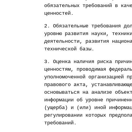
обязательных требований в кач
ценностей.
2. Обязательные требования до
уровню развития науки, техник
деятельности, развития национ
технической базы.
3. Оценка наличия риска причи
ценностям, проводимая федерал
уполномоченной организацией п
правового акта, устанавливающ
основываться на анализе объек
информации об уровне причинен
(ущерба) и (или) иной информа
регулировании которых предпол
требований.