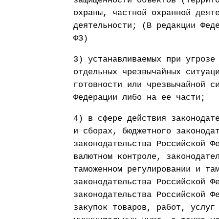
защищенности объектов (террит
охраны, частной охранной деят
деятельности; (В редакции Фед
ФЗ)
3) устанавливаемых при угрозе
отдельных чрезвычайных ситуац
готовности или чрезвычайной с
Федерации либо на ее части;
4) в сфере действия законодат
и сборах, бюджетного законода
законодательства Российской Ф
валютном контроле, законодате
таможенном регулировании и та
законодательства Российской Ф
законодательства Российской Ф
закупок товаров, работ, услуг