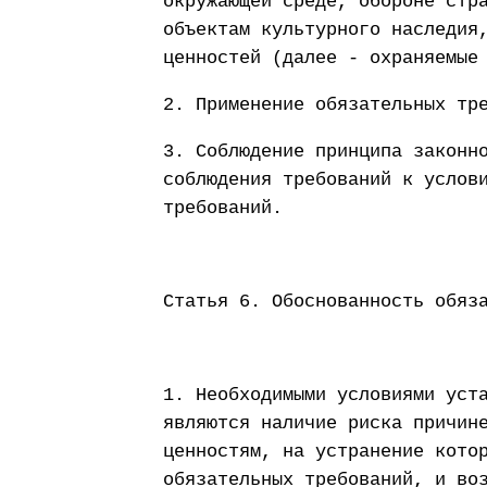
окружающей среде, обороне стр
объектам культурного наследия
ценностей (далее - охраняемые
2. Применение обязательных тр
3. Соблюдение принципа законн
соблюдения требований к услов
требований.
Статья 6. Обоснованность обяз
1. Необходимыми условиями уст
являются наличие риска причин
ценностям, на устранение кото
обязательных требований, и во