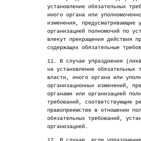
установление обязательных тре
иного органа или уполномоченн
изменения, предусматривающие 
организацией полномочий по ус
влекут прекращения действия п
содержащих обязательные требо
11. В случае упразднения (лик
на установление обязательных 
власти, иного органа или упол
организационных изменений, пр
органами или организацией пол
требований, соответствующие р
правопреемстве в отношении по
обязательных требований, уста
организацией.
12. В случае, если упразднени