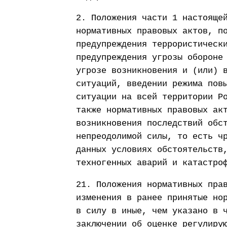
2. Положения части 1 настояще
нормативных правовых актов, п
предупреждения террористическ
предупреждения угрозы обороне
угрозе возникновения и (или) 
ситуаций, введении режима пов
ситуации на всей территории Р
также нормативных правовых ак
возникновения последствий обс
непреодолимой силы, то есть ч
данных условиях обстоятельств
техногенных аварий и катастро
21. Положения нормативных пра
изменения в ранее принятые но
в силу в иные, чем указано в 
заключении об оценке регулиру