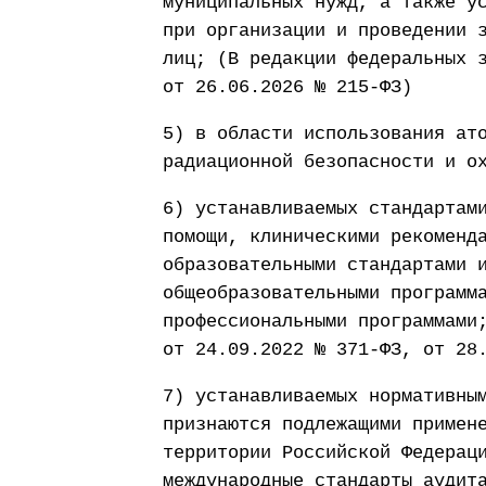
муниципальных нужд, а также у
при организации и проведении 
лиц; (В редакции федеральных 
от 26.06.2026 № 215-ФЗ)
5) в области использования ат
радиационной безопасности и о
6) устанавливаемых стандартам
помощи, клиническими рекоменд
образовательными стандартами 
общеобразовательными программ
профессиональными программами
от 24.09.2022 № 371-ФЗ, от 28
7) устанавливаемых нормативны
признаются подлежащими примен
территории Российской Федерац
международные стандарты аудит