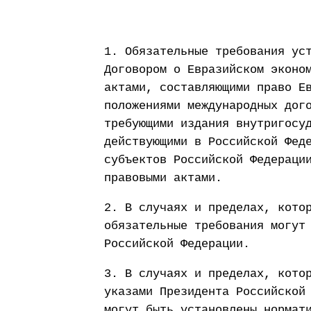
1. Обязательные требования ус
Договором о Евразийском эконо
актами, составляющими право Е
положениями международных дог
требующими издания внутригосу
действующими в Российской Фед
субъектов Российской Федераци
правовыми актами.
2. В случаях и пределах, кото
обязательные требования могут
Российской Федерации.
3. В случаях и пределах, кото
указами Президента Российской
могут быть установлены нормат