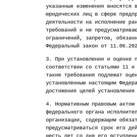
указанные изменения вносятся 
юридических лиц в сфере предп
деятельности на исполнение ра
требований и не предусматрива
ограничений, запретов, обязан
Федеральный закон от 11.06.20
3. При установлении и оценке 
соответствии со статьями 11 и
такие требования подлежат оце
установленным настоящим Федер
достижения целей установления
4. Нормативным правовым актом
федерального органа исполните
организации, содержащим обяза
предусматриваться срок его де
шесть лет со дня его вступлен