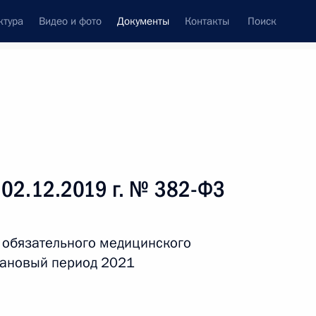
ктура
Видео и фото
Документы
Контакты
Поиск
 документов
Справка
Конституция России
 02.12.2019 г. № 382-ФЗ
 обязательного медицинского
плановый период 2021
дата принятия