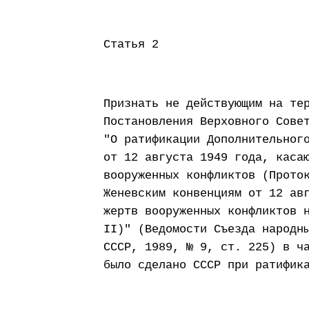
Статья 2
Признать не действующим на те
Постановления Верховного Сове
"О ратификации Дополнительног
от 12 августа 1949 года, каса
вооруженных конфликтов (Прото
Женевским конвенциям от 12 ав
жертв вооруженных конфликтов 
II)" (Ведомости Съезда народн
СССР, 1989, № 9, ст. 225) в ч
было сделано СССР при ратифик