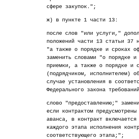
сфере закупок.";
ж) в пункте 1 части 13:
после слов "или услуги," допо
положений части 13 статьи 37 
"а также о порядке и сроках о
заменить словами "о порядке и
приемки, а также о порядке и 
(подрядчиком, исполнителем) о
случае установления в соответ
Федерального закона требовани
слово "предоставлению;" замен
если контрактом предусмотрены
аванса, в контракт включается
каждого этапа исполнения конт
соответствующего этапа;";