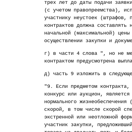
трех лет до даты подачи заявк
(с учетом правопреемства), ис
участнику неустоек (штрафов, 
контрактов должна составлять 
начальной (максимальной) цены
осуществлении закупки и докум
г) в части 4 слова ", но не м
контрактом предусмотрена выпл
д) часть 9 изложить в следующ
"9. Если предметом контракта,
конкурс или аукцион, является
нормального жизнеобеспечения 
скорой, в том числе скорой сп
экстренной или неотложной фор
участник закупки, предложивши