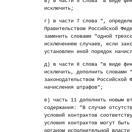
в) в части 5 слова "в виде фи
исключить;
г) в части 7 слова ", определ
Правительством Российской Фед
заменить словами "одной трехс
исключением случаев, если зак
установлен иной порядок начис
д) в части 8 слова "в виде фи
исключить, дополнить словами 
законодательством Российской 
начисления штрафов";
е) часть 11 дополнить новым в
содержания: "В случае отсутст
условий контрактов соответств
условия контрактов могут быть
органом исполнительной власти