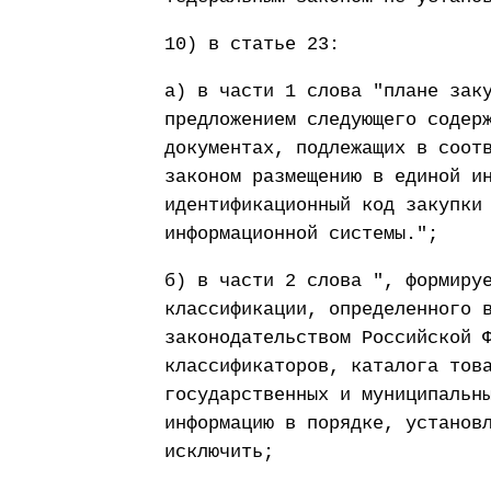
10) в статье 23:
а) в части 1 слова "плане зак
предложением следующего содер
документах, подлежащих в соот
законом размещению в единой и
идентификационный код закупки
информационной системы.";
б) в части 2 слова ", формиру
классификации, определенного 
законодательством Российской 
классификаторов, каталога тов
государственных и муниципальн
информацию в порядке, установ
исключить;