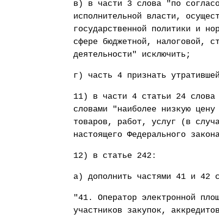
в) в части 3 слова "по соглас
исполнительной власти, осущес
государственной политики и но
сфере бюджетной, налоговой, с
деятельности" исключить;
г) часть 4 признать утративше
11) в части 4 статьи 24 слова
словами "наиболее низкую цену
товаров, работ, услуг (в случ
настоящего Федерального закон
12) в статье 242:
а) дополнить частями 41 и 42 
"41. Оператор электронной пло
участников закупок, аккредито