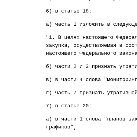
6) в статье 18:
а) часть 1 изложить в следующ
"1. В целях настоящего Федера
закупка, осуществляемая в соо
настоящего Федерального закон
б) части 2 и 3 признать утрат
в) в части 4 слова "мониторин
г) часть 7 признать утративше
7) в статье 20:
а) в части 1 слова "планов за
графиков";