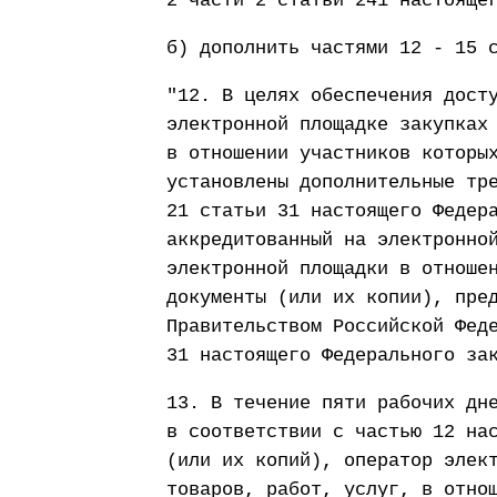
2 части 2 статьи 241 настояще
б) дополнить частями 12 - 15 
"12. В целях обеспечения дост
электронной площадке закупках
в отношении участников которы
установлены дополнительные тр
21 статьи 31 настоящего Федер
аккредитованный на электронно
электронной площадки в отноше
документы (или их копии), пре
Правительством Российской Фед
31 настоящего Федерального за
13. В течение пяти рабочих дн
в соответствии с частью 12 на
(или их копий), оператор элек
товаров, работ, услуг, в отно