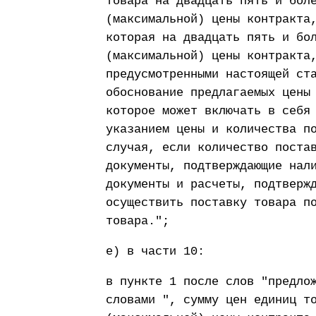
товара на двадцать пять и бол
(максимальной) цены контракта
которая на двадцать пять и бо
(максимальной) цены контракта
предусмотренными настоящей ст
обоснование предлагаемых цены
которое может включать в себя
указанием цены и количества п
случая, если количество поста
документы, подтверждающие нал
документы и расчеты, подтверж
осуществить поставку товара п
товара.";
е) в части 10:
в пункте 1 после слов "предло
словами ", сумму цен единиц т