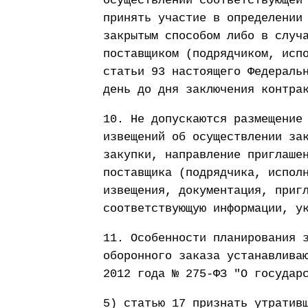
осуществлении соответствующей
принять участие в определении
закрытым способом либо в случ
поставщиком (подрядчиком, исп
статьи 93 настоящего Федераль
день до дня заключения контра
10. Не допускаются размещение
извещений об осуществлении за
закупки, направление приглаше
поставщика (подрядчика, испол
извещения, документация, приг
соответствующую информации, у
11. Особенности планирования 
оборонного заказа устанавлива
2012 года № 275-ФЗ "О государ
5) статью 17 признать утратив