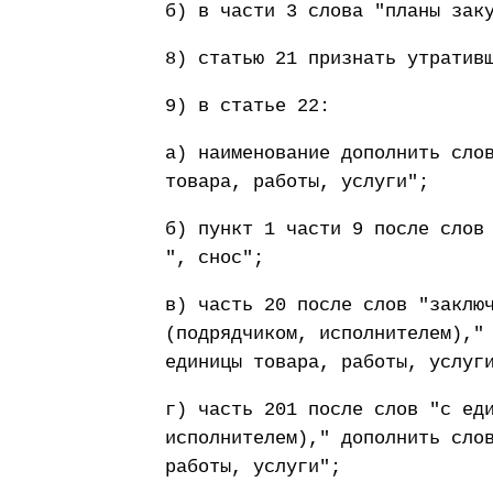
б) в части 3 слова "планы зак
8) статью 21 признать утратив
9) в статье 22:
а) наименование дополнить сло
товара, работы, услуги";
б) пункт 1 части 9 после слов
", снос";
в) часть 20 после слов "заклю
(подрядчиком, исполнителем),"
единицы товара, работы, услуг
г) часть 201 после слов "с ед
исполнителем)," дополнить сло
работы, услуги";