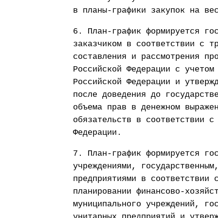
в планы-графики закупок на ве
6. План-график формируется го
заказчиком в соответствии с т
составления и рассмотрения пр
Российской Федерации с учетом
Российской Федерации и утверж
после доведения до государств
объема прав в денежном выраже
обязательств в соответствии с
Федерации.
7. План-график формируется го
учреждениями, государственным
предприятиями в соответствии 
планировании финансово-хозяйс
муниципального учреждений, го
унитарных предприятий и утвер