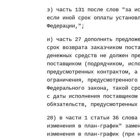
з) часть 131 после слов "за и
если иной срок оплаты установ
Федерации,";
и) часть 27 дополнить предлож
срок возврата заказчиком пост
денежных средств не должен пр
поставщиком (подрядчиком, исп
предусмотренных контрактом, а
ограничения, предусмотренного
Федерального закона, такой ср
с даты исполнения поставщиком
обязательств, предусмотренных
20) в части 1 статьи 36 слова
изменения в план-график" заме
изменения в план-график (при 