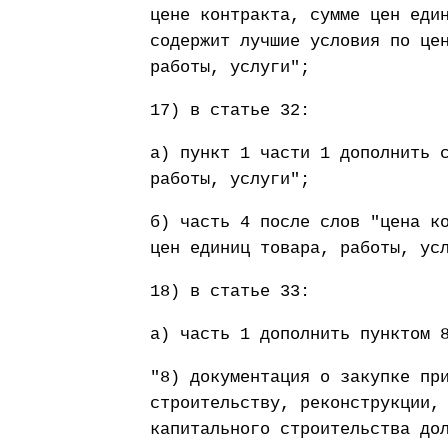
цене контракта, сумме цен еди
содержит лучшие условия по це
работы, услуги";
17) в статье 32:
а) пункт 1 части 1 дополнить 
работы, услуги";
б) часть 4 после слов "цена к
цен единиц товара, работы, ус
18) в статье 33:
а) часть 1 дополнить пунктом 
"8) документация о закупке пр
строительству, реконструкции,
капитального строительства до