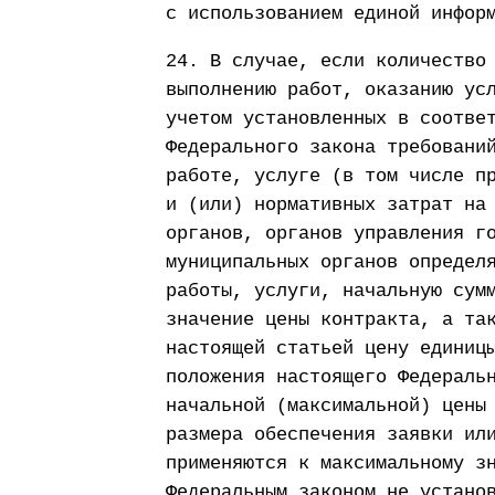
с использованием единой инфор
24. В случае, если количество
выполнению работ, оказанию ус
учетом установленных в соотве
Федерального закона требовани
работе, услуге (в том числе п
и (или) нормативных затрат на
органов, органов управления г
муниципальных органов определ
работы, услуги, начальную сум
значение цены контракта, а та
настоящей статьей цену единиц
положения настоящего Федераль
начальной (максимальной) цены
размера обеспечения заявки ил
применяются к максимальному з
Федеральным законом не устано