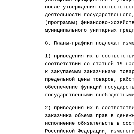
после утверждения соответстве
деятельности государственного
(программы) финансово-хозяйст
муниципального унитарных пред
8. Планы-графики подлежат изм
1) приведения их в соответств
соответствии со статьей 19 на
к закупаемым заказчиками това
предельной цены товаров, рабо
обеспечение функций государст
государственными внебюджетным
2) приведения их в соответств
заказчика объема прав в денеж
исполнение обязательств в соо
Российской Федерации, изменен