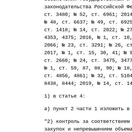
законодательства Российской Ф
ст. 3480; № 52, ст. 6961; 201
№ 48, ст. 6637; № 49, ст. 692
ст. 1418; № 14, ст. 2022; № 2
4353, 4375; 2016, № 1, ст. 10
2066; № 23, ст. 3291; № 26, с
2017, № 1, ст. 15, 30, 41; № 
ст. 2660; № 24, ст. 3475, 347
№ 1, ст. 59, 87, 88, 90; № 18
ст. 4856, 4861; № 32, ст. 510
8438, 8444; 2019, № 14, ст. 1
1) в статье 4:
а) пункт 2 части 1 изложить в
"2) контроль за соответствием
закупок и непревышением объем