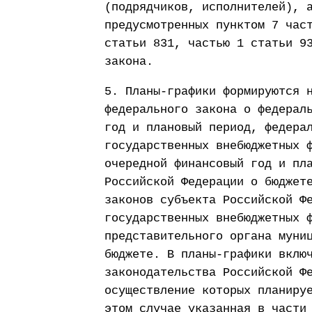
(подрядчиков, исполнителей), 
предусмотренных пунктом 7 час
статьи 831, частью 1 статьи 9
закона.
5. Планы-графики формируются 
федерального закона о федерал
год и плановый период, федера
государственных внебюджетных 
очередной финансовый год и пл
Российской Федерации о бюджет
законов субъекта Российской Ф
государственных внебюджетных 
представительного органа муни
бюджете. В планы-графики вклю
законодательства Российской Ф
осуществление которых планиру
этом случае указанная в части