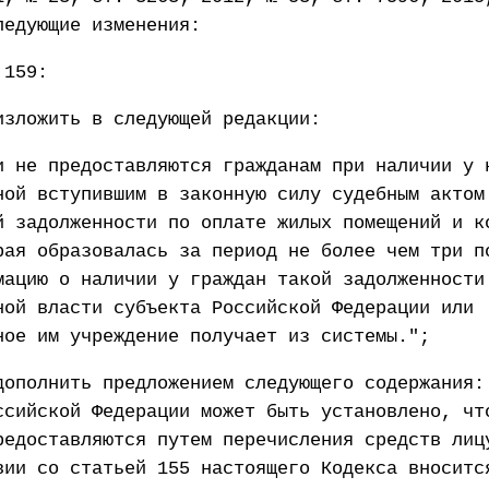
ледующие изменения:
 159:
изложить в следующей редакции:
и не предоставляются гражданам при наличии у 
ной вступившим в законную силу судебным актом
й задолженности по оплате жилых помещений и к
рая образовалась за период не более чем три п
мацию о наличии у граждан такой задолженности
ной власти субъекта Российской Федерации или
ное им учреждение получает из системы.";
дополнить предложением следующего содержания:
ссийской Федерации может быть установлено, чт
редоставляются путем перечисления средств лиц
вии со статьей 155 настоящего Кодекса вноситс