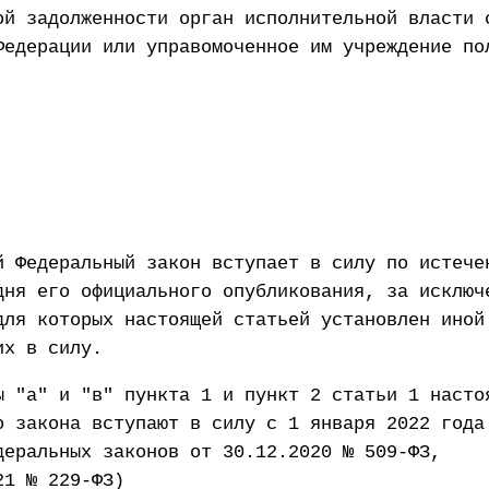
ой задолженности орган исполнительной власти 
Федерации или управомоченное им учреждение по
й Федеральный закон вступает в силу по истече
дня его официального опубликования, за исключ
для которых настоящей статьей установлен иной
их в силу.
ы "а" и "в" пункта 1 и пункт 2 статьи 1 насто
о закона вступают в силу с 1 января 2022 год
деральных законов от 30.12.2020 № 509-ФЗ,
21 № 229-ФЗ)