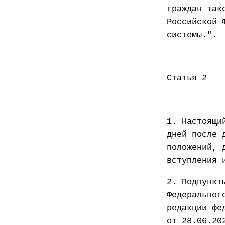
граждан так
Российской 
системы.".
Статья 2
1. Настоящи
дней после 
положений, 
вступления 
2. Подпункт
Федеральног
редакции фе
от 28.06.20