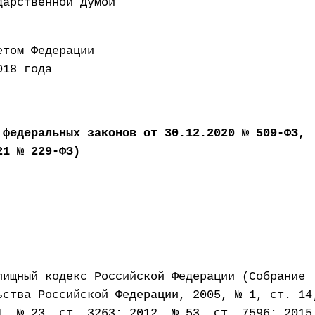
 Государственной Думой 6 
рен Советом Федерац
018 года
 федеральных законов от 30.12.2020 № 509-ФЗ,
21 № 229-ФЗ)
лищный кодекс Российской Федерации (Собрание
ьства Российской Федерации, 2005, № 1, ст. 14
1, № 23, ст. 3263; 2012, № 53, ст. 7596; 2015