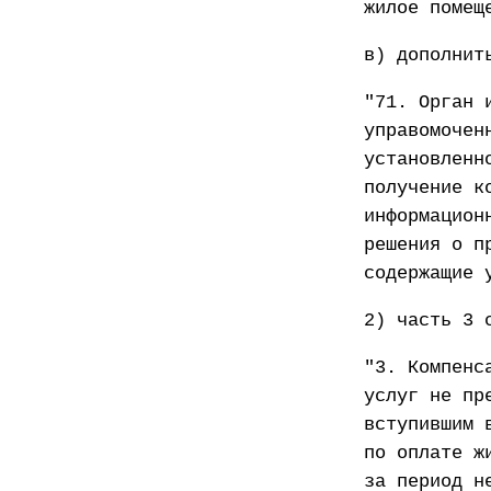
жилое помещ
в) дополнит
"71. Орган 
управомочен
установленн
получение к
информацион
решения о п
содержащие 
2) часть 3 
"3. Компенс
услуг не пр
вступившим 
по оплате ж
за период н