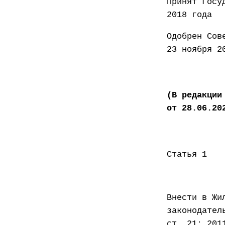
Принят
2018 года
Одоб
23 ноября 2
(В редакции
от 28.06.20
Статья 1
Внести в Жи
законодател
ст. 21; 201