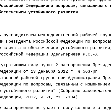
Российской Федерациипо вопросам, связанным с 
беспечением устойчивого развития
ь руководителем межведомственной рабочей груп
ии Президента Российской Федерации по вопроса
м климата и обеспечением устойчивого развития
Российской Федерации Эдельгериева Р.С.-Х.
 утратившим силу пункт 2 распоряжения Президе
Федерации от 13 декабря 2012 г. № 563-рп
ственной рабочей группе при Администрации Пре
Федерации по вопросам, связанным с изменением
м устойчивого развития" (Собрание законодател
Федерации, 2012, № 51, ст. 7194).
е распоряжение вступает в силу со дня его под