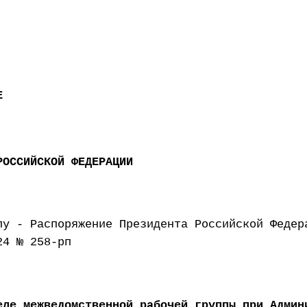
Е
РОССИЙСКОЙ ФЕДЕРАЦИИ
лу - Распоряжение Президента Российской Федер
24 № 258-рп
еле межведомственной рабочей группы при Админ