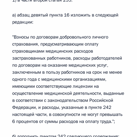
1) в части второй статьи 255:
а) абзац девятый пункта 16 изложить в следующей
редакции:
"Взносы по договорам добровольного личного
страхования, предусматривающим оплату
страховщиками медицинских расходов
застрахованных работников, расходы работодателей
по договорам на оказание медицинских услуг,
заключенным в пользу работников на срок не менее
одного года с медицинскими организациями,
имеющими соответствующие лицензии на
осуществление медицинской деятельности, выданные
в соответствии с законодательством Российской
Федерации, и расходы, указанные в пункте 242
настоящей части, в совокупности не могут превышать
6 процентов от суммы расходов на оплату труда.";
б) дополнить пунктом 242 следующего содержания: