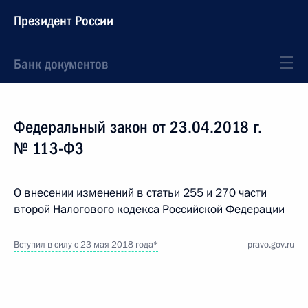
Президент России
Банк документов
Федеральный закон от 23.04.2018 г.
№ 113-ФЗ
О внесении изменений в статьи 255 и 270 части
второй Налогового кодекса Российской Федерации
Вступил в силу с 23 мая 2018 года*
pravo.gov.ru