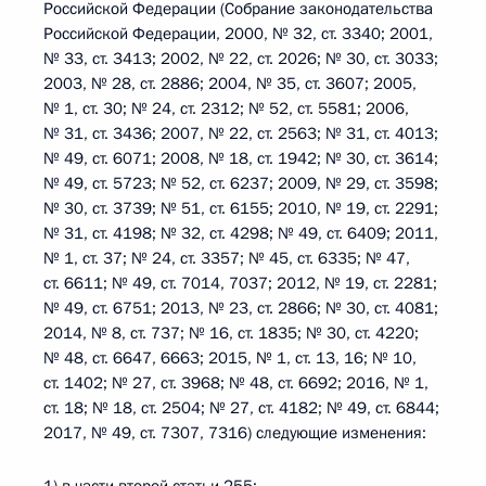
Российской Федерации (Собрание законодательства
Российской Федерации, 2000, № 32, ст. 3340; 2001,
№ 33, ст. 3413; 2002, № 22, ст. 2026; № 30, ст. 3033;
2003, № 28, ст. 2886; 2004, № 35, ст. 3607; 2005,
№ 1, ст. 30; № 24, ст. 2312; № 52, ст. 5581; 2006,
№ 31, ст. 3436; 2007, № 22, ст. 2563; № 31, ст. 4013;
№ 49, ст. 6071; 2008, № 18, ст. 1942; № 30, ст. 3614;
№ 49, ст. 5723; № 52, ст. 6237; 2009, № 29, ст. 3598;
№ 30, ст. 3739; № 51, ст. 6155; 2010, № 19, ст. 2291;
№ 31, ст. 4198; № 32, ст. 4298; № 49, ст. 6409; 2011,
№ 1, ст. 37; № 24, ст. 3357; № 45, ст. 6335; № 47,
ст. 6611; № 49, ст. 7014, 7037; 2012, № 19, ст. 2281;
№ 49, ст. 6751; 2013, № 23, ст. 2866; № 30, ст. 4081;
2014, № 8, ст. 737; № 16, ст. 1835; № 30, ст. 4220;
№ 48, ст. 6647, 6663; 2015, № 1, ст. 13, 16; № 10,
ст. 1402; № 27, ст. 3968; № 48, ст. 6692; 2016, № 1,
ст. 18; № 18, ст. 2504; № 27, ст. 4182; № 49, ст. 6844;
2017, № 49, ст. 7307, 7316) следующие изменения: