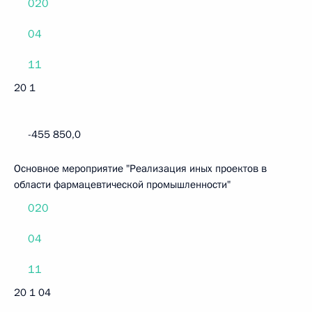
020
04
11
20 1
-455 850,0
Основное мероприятие "Реализация иных проектов в
области фармацевтической промышленности"
020
04
11
20 1 04