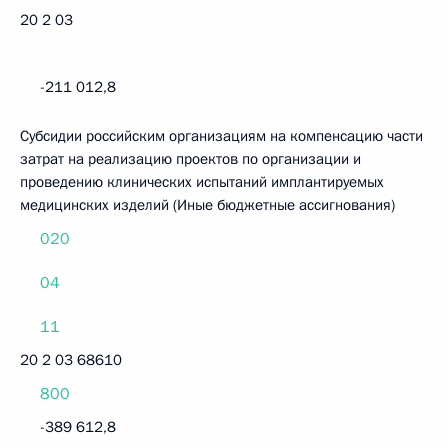
20 2 03
-211 012,8
Субсидии российским организациям на компенсацию части
затрат на реализацию проектов по организации и
проведению клинических испытаний имплантируемых
медицинских изделий (Иные бюджетные ассигнования)
020
04
11
20 2 03 68610
800
-389 612,8