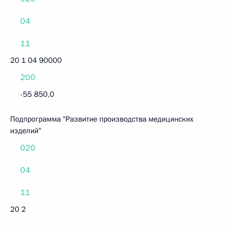
04
11
20 1 04 90000
200
-55 850,0
Подпрограмма "Развитие производства медицинских
изделий"
020
04
11
20 2