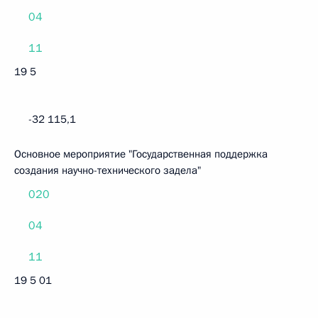
04
11
19 5
-32 115,1
Основное мероприятие "Государственная поддержка
создания научно-технического задела"
020
04
11
19 5 01