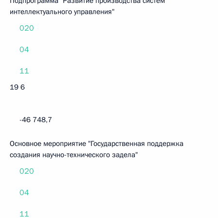
Подпрограмма "Развитие производства систем
интеллектуального управления"
020
04
11
19 6
-46 748,7
Основное мероприятие "Государственная поддержка
создания научно-технического задела"
020
04
11