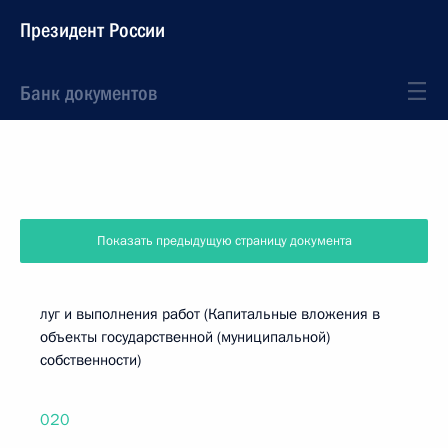
Президент России
Банк документов
Показать предыдущую страницу документа
луг и выполнения работ (Капитальные вложения в
объекты государственной (муниципальной)
собственности)
020