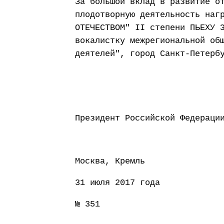
За большой вклад в развитие о
плодотворную деятельность наг
ОТЕЧЕСТВОМ" II степени ПЬЕХУ 
вокалистку межрегиональной об
деятелей", город Санкт-Петерб
Президент Россий
Москва, Кремль
31 июля 2017 года
№ 351