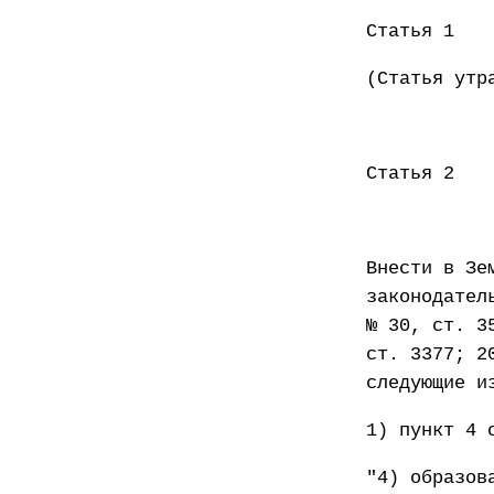
Статья 1
(Статья утр
Статья 2
Внести в Зе
законодател
№ 30, ст. 3
ст. 3377; 2
следующие и
1) пункт 4 
"4) образов