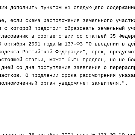
929 дополнить пунктом 81 следующего содержани
ае, если схема расположения земельного участк
и с которой предстоит образовать земельный уч
гласованию в соответствии со статьей 35 Федер
5 октября 2001 года № 137-ФЗ "О введении в де
кодекса Российской Федерации", срок, предусмо
астоящей статьи, может быть продлен, но не бо
 дней со дня поступления заявления о перерасп
частков. О продлении срока рассмотрения указа
полномоченный орган уведомляет заявителя.".