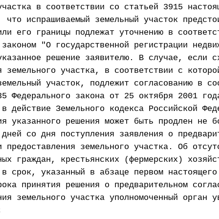
участка в соответствии со статьей 3915 настоя
, что испрашиваемый земельный участок предсто
или его границы подлежат уточнению в соответс
 законом "О государственной регистрации недви
указанное решение заявителю. В случае, если с
я земельного участка, в соответствии с которо
земельный участок, подлежит согласованию в со
35 Федерального закона от 25 октября 2001 год
 в действие Земельного кодекса Российской Фед
ия указанного решения может быть продлен не б
 дней со дня поступления заявления о предвари
и предоставления земельного участка. Об отсут
ных граждан, крестьянских (фермерских) хозяйс
 в срок, указанный в абзаце первом настоящего
рока принятия решения о предварительном согла
ния земельного участка уполномоченный орган у
;