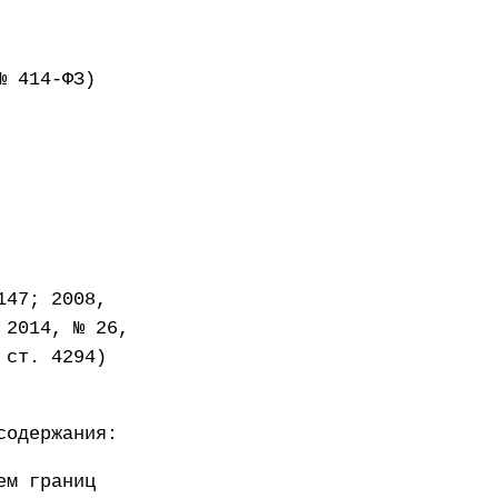
№ 414-ФЗ)
147; 2008,
 2014, № 26,
 ст. 4294)
содержания:
ем границ