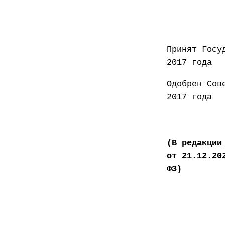
Принят
2017 года
Одобр
2017 года
(В редакции
от 21.12.20
ФЗ)