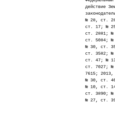
Федеральный
действие Зе
законодател
№ 28, ст. 2
ст. 17; № 2
ст. 2881; №
ст. 5084; №
№ 30, ст. 3
ст. 3582; №
ст. 47; № 1
ст. 7027; №
7615; 2013,
№ 30, ст. 4
№ 10, ст. 1
ст. 3890; №
№ 27, ст. 3