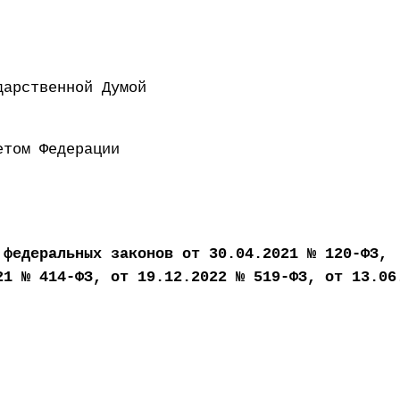
 Государственной Думой 21
ен Советом Федерации 2
 федеральных законов от 30.04.2021 № 120-ФЗ,
21 № 414-ФЗ, от 19.12.2022 № 519-ФЗ, от 13.06