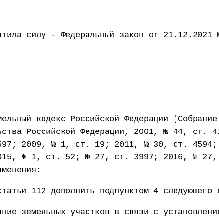
атила силу - Федеральный закон от 21.12.2021 
мельный кодекс Российской Федерации (Собрание
ьства Российской Федерации, 2001, № 44, ст. 4
597; 2009, № 1, ст. 19; 2011, № 30, ст. 4594;
015, № 1, ст. 52; № 27, ст. 3997; 2016, № 27,
зменения:
статьи 112 дополнить подпунктом 4 следующего 
ание земельных участков в связи с установлени