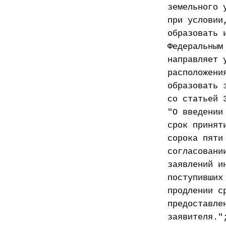
земельного 
при условии
образовать 
Федеральным
направляет 
расположени
образовать 
со статьей 
"О введении
срок принят
сорока пяти
согласовани
заявлений и
поступивших
продлении с
предоставле
заявителя."