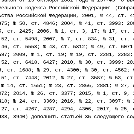
 закон от 25 октября 2001 года № 137-ФЗ "О вв
мельного кодекса Российской Федерации" (Собра
ьства Российской Федерации, 2001, № 44, ст. 4
875; № 50, ст. 4846; 2004, № 41, ст. 3993; 20
5, ст. 2425; 2006, № 1, ст. 3, 17; № 17, ст. 
 52, ст. 5498; 2007, № 7, ст. 834; № 31, ст. 
 46, ст. 5553; № 48, ст. 5812; № 49, ст. 6071
597; 2009, № 1, ст. 19; № 19, ст. 2281, 2283;
 52, ст. 6418, 6427; 2010, № 30, ст. 3999; 20
3, ст. 1688; № 29, ст. 4300; № 30, ст. 4562; 
 51, ст. 7448; 2012, № 27, ст. 3587; № 53, ст
 № 14, ст. 1651; № 23, ст. 2866, 2881; № 27, 
072; 2014, № 26, ст. 3377; 2015, № 1, ст. 9, 
418; № 24, ст. 3369; 2016, № 22, ст. 3097; № 
 27, ст. 4267, 4287, 4294, 4306; 2017, № 25, 
938, 3940) дополнить статьей 35 следующего со