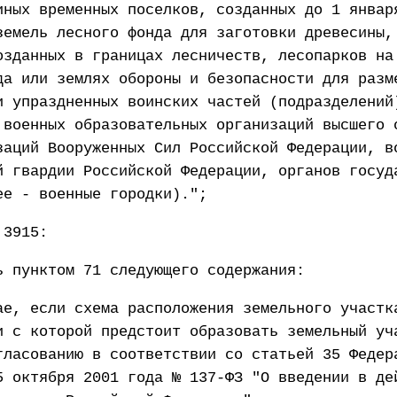
иных временных поселков, созданных до 1 январ
земель лесного фонда для заготовки древесины,
озданных в границах лесничеств, лесопарков на
да или землях обороны и безопасности для разм
и упраздненных воинских частей (подразделений
 военных образовательных организаций высшего 
заций Вооруженных Сил Российской Федерации, в
й гвардии Российской Федерации, органов госуд
ее - военные городки).";
 3915:
ь пунктом 71 следующего содержания:
ае, если схема расположения земельного участк
и с которой предстоит образовать земельный уч
гласованию в соответствии со статьей 35 Федер
5 октября 2001 года № 137-ФЗ "О введении в де