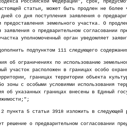
кодекса Российской Федерации", срок, предусмо
астоящей статьи, может быть продлен не более 
 дней со дня поступления заявления о предвари
и предоставления земельного участка. О продле
я заявления о предварительном согласовании пр
участка уполномоченный орган уведомляет заяви
дополнить подпунктом 111 следующего содержани
ния об ограничениях по использованию земельно
ный участок расположен в границах особо охран
ерритории, границах территории объекта культу
бо зоны с особыми условиями использования тер
ия об указанных границах внесены в Единый гос
ижимости;";
 2 пункта 5 статьи 3918 изложить в следующей 
ет решение о предварительном согласовании пре