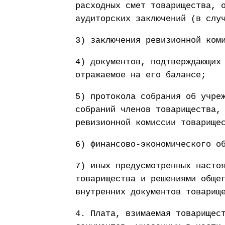
расходных смет товарищества, 
аудиторских заключений (в слу
3) заключения ревизионной ком
4) документов, подтверждающих
отражаемое на его балансе;
5) протокола собрания об учре
собраний членов товарищества,
ревизионной комиссии товарище
6) финансово-экономического о
7) иных предусмотренных насто
товарищества и решениями обще
внутренних документов товарищ
4. Плата, взимаемая товарищес