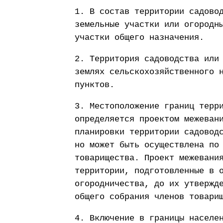
1. В состав территории садово
земельные участки или огородн
участки общего назначения.
2. Территория садоводства или
землях сельскохозяйственного 
пунктов.
3. Местоположение границ терр
определяется проектом межеван
планировки территории садовод
но может быть осуществлена по
товарищества. Проект межевани
территории, подготовленные в 
огородничества, до их утвержд
общего собрания членов товари
4. Включение в границы населе