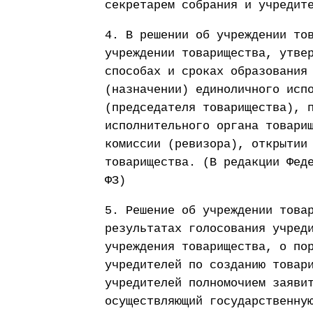
секретарем собрания и учредит
4. В решении об учреждении то
учреждении товарищества, утве
способах и сроках образования
(назначении) единоличного исп
(председателя товарищества), 
исполнительного органа товари
комиссии (ревизора), открытии
товарищества. (В редакции Фед
ФЗ)
5. Решение об учреждении това
результатах голосования учред
учреждения товарищества, о по
учредителей по созданию товар
учредителей полномочием заяви
осуществляющий государственну