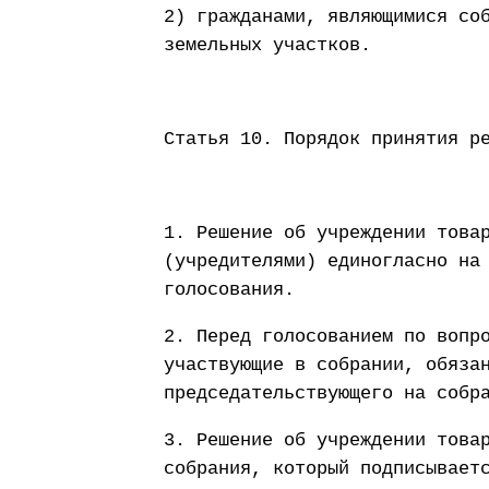
2) гражданами, являющимися со
земельных участков.
Статья 10. Порядок принятия р
1. Решение об учреждении това
(учредителями) единогласно на
голосования.
2. Перед голосованием по вопр
участвующие в собрании, обяза
председательствующего на собр
3. Решение об учреждении това
собрания, который подписывает