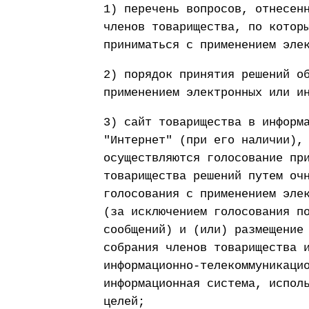
1) перечень вопросов, отнесен
членов товарищества, по котор
приниматься с применением эле
2) порядок принятия решений о
применением электронных или и
3) сайт товарищества в информ
"Интернет" (при его наличии),
осуществляются голосование пр
товарищества решений путем оч
голосования с применением эле
(за исключением голосования п
сообщений) и (или) размещение
собрания членов товарищества 
информационно-телекоммуникаци
информационная система, испол
целей;