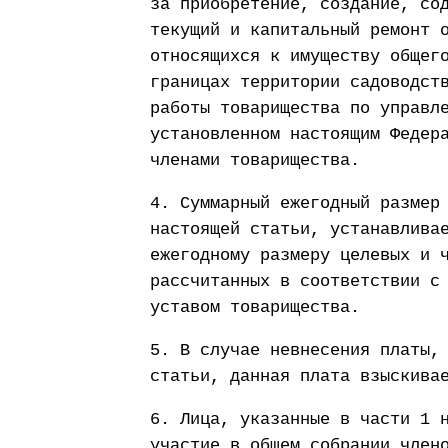
за приобретение, создание, со
текущий и капитальный ремонт 
относящихся к имуществу общег
границах территории садоводст
работы товарищества по управл
установленном настоящим Федер
членами товарищества.
4. Суммарный ежегодный размер
настоящей статьи, устанавлива
ежегодному размеру целевых и 
рассчитанных в соответствии с
уставом товарищества.
5. В случае невнесения платы,
статьи, данная плата взыскива
6. Лица, указанные в части 1 
участие в общем собрании член