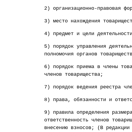
2) организационно-правовая фо
3) место нахождения товарищес
4) предмет и цели деятельност
5) порядок управления деятель
полномочия органов товарищест
6) порядок приема в члены тов
членов товарищества;
7) порядок ведения реестра чл
8) права, обязанности и ответ
9) правила определения размер
ответственность членов товари
внесению взносов; (В редакции