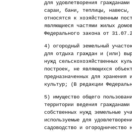
для удовлетворения гражданами
сараи, бани, теплицы, навесы,
относятся к хозяйственным пос
являющиеся частями жилых домо
Федерального закона от 31.07.
4) огородный земельный участо
для отдыха граждан и (или) вы
нужд сельскохозяйственных кул
построек, не являющихся объек
предназначенных для хранения 
культур; (В редакции Федераль
5) имущество общего пользован
территории ведения гражданами
собственных нужд земельные уч
используемые для удовлетворен
садоводство и огородничество 