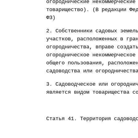
огороднические некоммерческие
товарищество). (В редакции Фе
ФЗ)
2. Собственники садовых земел
участков, расположенных в гра
огородничества, вправе создат
огородническое некоммерческое
общего пользования, расположе
садоводства или огородничеств
3. Садоводческое или огородни
является видом товарищества с
Статья 41. Территория садовод