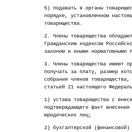
5) подавать в органы товарище
порядке, установленном настоя
товарищества.
2. Члены товарищества обладаю
Гражданским кодексом Российск
законом и иными нормативными 
3. Члены товарищества имеют п
получать за плату, размер кот
собрания членов товарищества,
статьей 21 настоящего Федерал
1) устава товарищества с внес
подтверждающего факт внесения
юридических лиц;
2) бухгалтерской (финансовой)