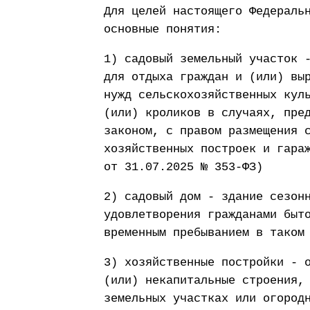
Для целей настоящего Федераль
основные понятия:
1) садовый земельный участок 
для отдыха граждан и (или) вы
нужд сельскохозяйственных кул
(или) кроликов в случаях, пре
законом, с правом размещения 
хозяйственных построек и гара
от 31.07.2025 № 353-ФЗ)
2) садовый дом - здание сезон
удовлетворения гражданами быт
временным пребыванием в таком
3) хозяйственные постройки - 
(или) некапитальные строения,
земельных участках или огород