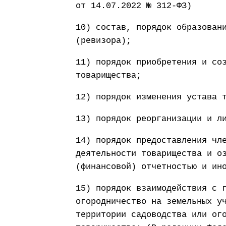
от 14.07.2022 № 312-ФЗ)
10) состав, порядок образован
(ревизора);
11) порядок приобретения и со
товарищества;
12) порядок изменения устава 
13) порядок реорганизации и л
14) порядок предоставления чл
деятельности товарищества и о
(финансовой) отчетностью и ин
15) порядок взаимодействия с 
огородничество на земельных у
территории садоводства или ог