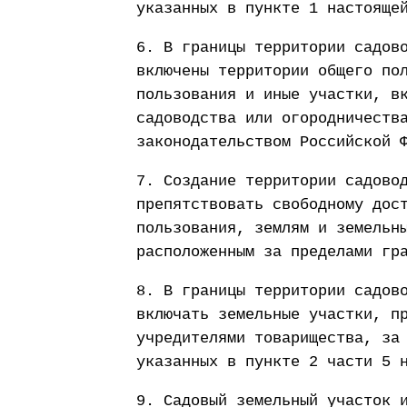
указанных в пункте 1 настояще
6. В границы территории садов
включены территории общего по
пользования и иные участки, в
садоводства или огородничеств
законодательством Российской 
7. Создание территории садово
препятствовать свободному дос
пользования, землям и земельн
расположенным за пределами гр
8. В границы территории садов
включать земельные участки, п
учредителями товарищества, за
указанных в пункте 2 части 5 
9. Садовый земельный участок 