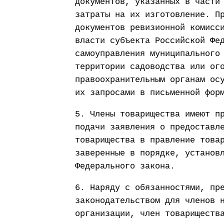
документов, указанных в части
затраты на их изготовление. П
документов ревизионной комисс
власти субъекта Российской Фе
самоуправления муниципального
территории садоводства или ог
правоохранительным органам ос
их запросами в письменной фор
5. Члены товарищества имеют п
подачи заявления о предоставл
товарищества в правление това
заверенные в порядке, установ
Федерального закона.
6. Наряду с обязанностями, пр
законодательством для членов 
организации, член товариществ