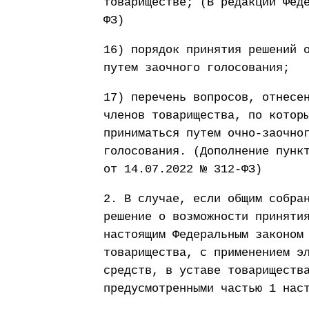
товариществе; (В редакции Фед
ФЗ)
16) порядок принятия решений 
путем заочного голосования;
17) перечень вопросов, отнесе
членов товарищества, по котор
приниматься путем очно-заочно
голосования. (Дополнение пунк
от 14.07.2022 № 312-ФЗ)
2. В случае, если общим собра
решение о возможности приняти
настоящим Федеральным законом
товарищества, с применением э
средств, в уставе товариществ
предусмотренными частью 1 нас