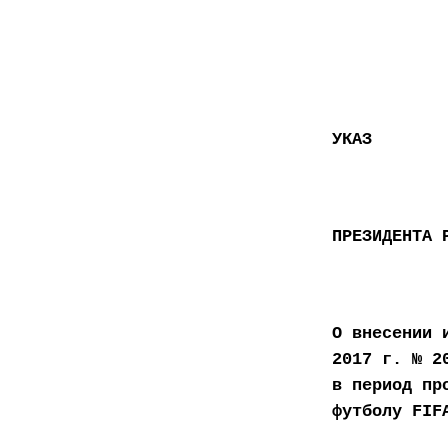
УКАЗ
ПРЕЗИДЕНТА 
О внесении 
2017 г. № 2
в период пр
футболу FIF