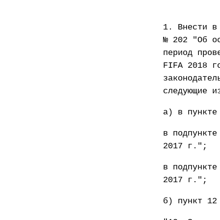
1. Внести в
№ 202 "Об о
период пров
FIFA 2018 г
законодател
следующие и
а) в пункте
в подпункте
2017 г.";
в подпункте
2017 г.";
б) пункт 12