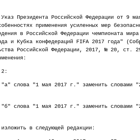
 Указ Президента Российской Федерации от 9 ма
собенностях применения усиленных мер безопасн
едения в Российской Федерации чемпионата мира
ода и Кубка конфедераций FIFA 2017 года" (Соб
ьства Российской Федерации, 2017, № 20, ст. 2
зменения:
 2:
 "а" слова "1 мая 2017 г." заменить словами "
 "б" слова "1 мая 2017 г." заменить словами "
 изложить в следующей редакции: