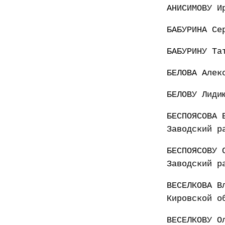
АНИСИМОВУ И
БАБУРИНА Се
БАБУРИНУ Та
БЕЛОВА Алек
БЕЛОВУ Лиди
БЕСПОЯСОВА 
Заводский р
БЕСПОЯСОВУ 
Заводский р
ВЕСЕЛКОВА В
Кировской о
ВЕСЕЛКОВУ О