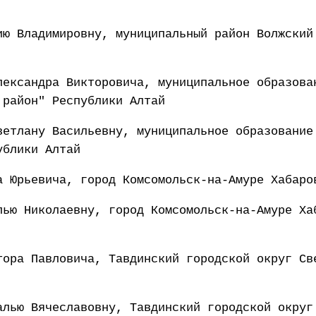
ию Владимировну, муниципальный район Волжский
лександра Викторовича, муниципальное образова
 район" Республики Алтай
ветлану Васильевну, муниципальное образование
ублики Алтай
а Юрьевича, город Комсомольск-на-Амуре Хабаро
лью Николаевну, город Комсомольск-на-Амуре Ха
тора Павловича, Тавдинский городской округ Св
алью Вячеславовну, Тавдинский городской округ