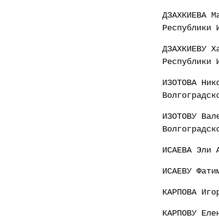
ДЗАХКИЕВА М
Республики 
ДЗАХКИЕВУ Х
Республики 
ИЗОТОВА Ник
Волгоградск
ИЗОТОВУ Вал
Волгоградск
ИСАЕВА Эли 
ИСАЕВУ Фати
КАРПОВА Иго
КАРПОВУ Еле