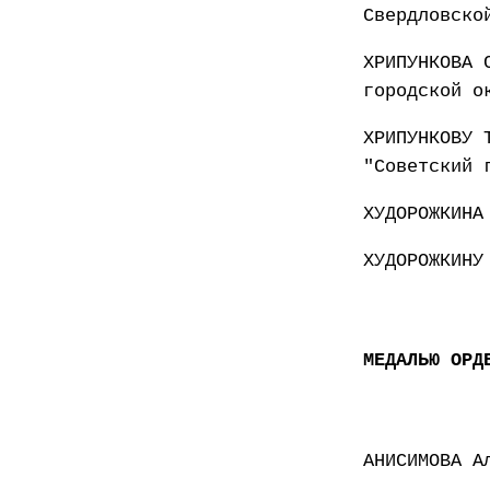
Свердловско
ХРИПУНКОВА 
городской о
ХРИПУНКОВУ 
"Советский 
ХУДОРОЖКИНА
ХУДОРОЖКИНУ
МЕДАЛЬЮ ОРД
АНИСИМОВА А