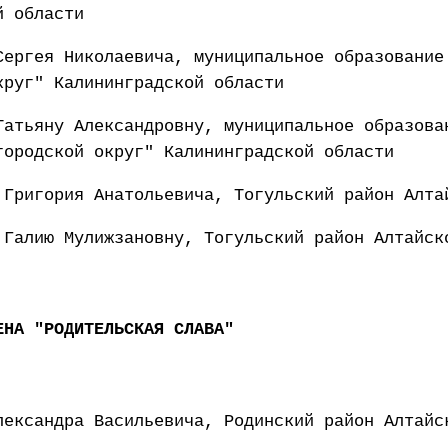
й области
Сергея Николаевича, муниципальное образование
круг" Калининградской области
Татьяну Александровну, муниципальное образова
городской округ" Калининградской области
 Григория Анатольевича, Тогульский район Алта
 Галию Мулижзановну, Тогульский район Алтайск
ЕНА "РОДИТЕЛЬСКАЯ СЛАВА"
лександра Васильевича, Родинский район Алтайс