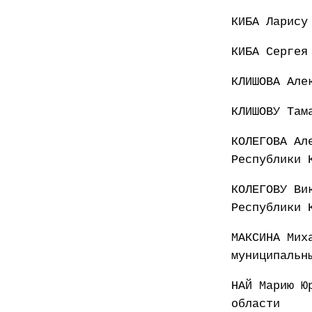
КИБА Ларису
КИБА Сергея
КЛИШОВА Але
КЛИШОВУ Там
КОЛЕГОВА Ал
Республики 
КОЛЕГОВУ Ви
Республики 
МАКСИНА Мих
муниципальн
НАЙ Марию Ю
области