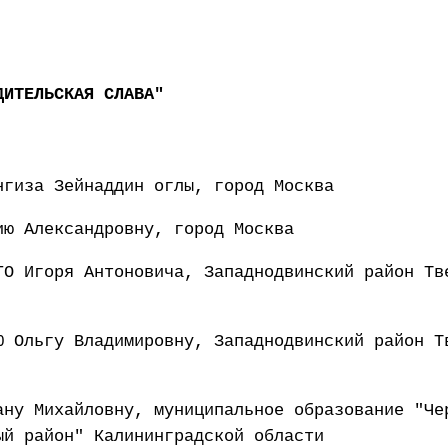
ДИТЕЛЬСКАЯ СЛАВА"
нгиза Зейнаддин оглы, город Москва
ию Александровну, город Москва
ГО Игоря Антоновича, Западнодвинский район Тв
Ю Ольгу Владимировну, Западнодвинский район Т
ану Михайловну, муниципальное образование "Че
ый район" Калининградской области