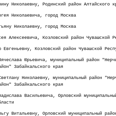
рину Николаевну, Родинский район Алтайского к
ргея Николаевича, город Москва
тьяну Николаевну, город Москва
сея Алексеевича, Козловский район Чувашской Р
ю Евгеньевну, Козловский район Чувашской Респ
Вячеслава Юрьевича, муниципальный район "Нерч
айон" Забайкальского края
Светлану Николаевну, муниципальный район "Нер
айон" Забайкальского края
ладислава Васильевича, Орловский муниципальны
бласти
льгу Витальевну, Орловский муниципальный райо