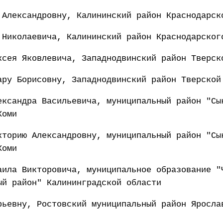
 Александровну, Калининский район Краснодарск
 Николаевича, Калининский район Краснодарског
ксея Яковлевича, Западнодвинский район Тверск
ару Борисовну, Западнодвинский район Тверской
ександра Васильевича, муниципальный район "Сы
Коми
кторию Александровну, муниципальный район "Сы
Коми
аила Викторовича, муниципальное образование "
ый район" Калининградской области
рьевну, Ростовский муниципальный район Яросла