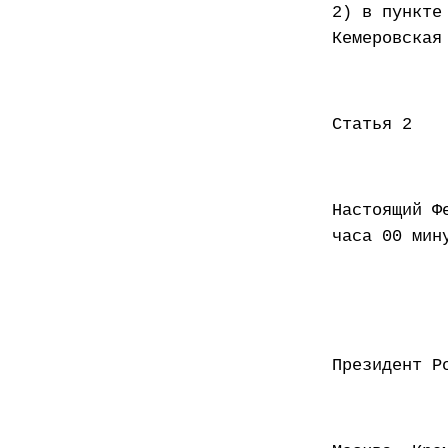
2) в пункте
Кемеровская
Статья 2
Настоящий Ф
часа 00 мин
Презид