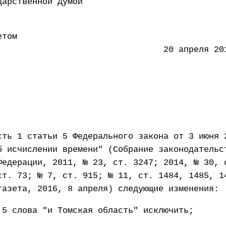
 Государственной Думой 15
етом
ации 20 апреля 2016 
сть 1 статьи 5 Федерального закона от 3 июня 
б исчислении времени" (Собрание законодательс
Федерации, 2011, № 23, ст. 3247; 2014, № 30, 
ст. 73; № 7, ст. 915; № 11, ст. 1484, 1485, 1
газета, 2016, 8 апреля) следующие изменения:
 5 слова "и Томская область" исключить;