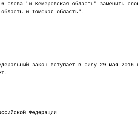
 6 слова "и Кемеровская область" заменить сло
 область и Томская область".
едеральный закон вступает в силу 29 мая 2016 
ут.
ент Российской Федерации 