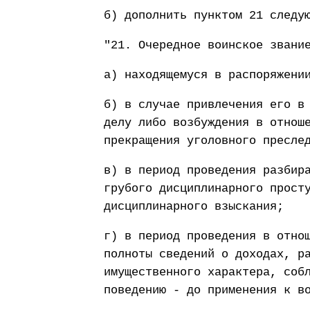
б) дополнить пунктом 21 следу
"21. Очередное воинское звани
а) находящемуся в распоряжени
б) в случае привлечения его в
делу либо возбуждения в отнош
прекращения уголовного пресле
в) в период проведения разбир
грубого дисциплинарного прост
дисциплинарного взыскания;
г) в период проведения в отно
полноты сведений о доходах, р
имущественного характера, соб
поведению - до применения к в