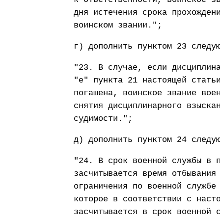
дня истечения срока прохожден
воинском звании.";
г) дополнить пунктом 23 следу
"23. В случае, если дисциплин
"е" пункта 21 настоящей стать
погашена, воинское звание вое
снятия дисциплинарного взыска
судимости.";
д) дополнить пунктом 24 следу
"24. В срок военной службы в 
засчитывается время отбывания
ограничения по военной службе
которое в соответствии с наст
засчитывается в срок военной 