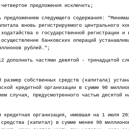
 четвертое предложения исключить;
ь предложением следующего содержания: "Минима
апитала вновь регистрируемого центрального ко
 ходатайства о государственной регистрации и 
 осуществление банковских операций устанавлив
иллионов рублей.";
12 дополнить частями девятой - тринадцатой сл
й размер собственных средств (капитала) устан
вской кредитной организации в сумме 90 миллио
ием случая, предусмотренного частью десятой н
я кредитная организация, имевшая на 1 июля 20
 средства (капитал) в сумме менее 90 миллионо