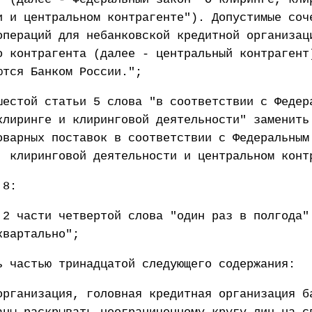
и и центральном контрагенте"). Допустимые соч
операций для небанковской кредитной организац
о контрагента (далее - центральный контрагент
ются Банком России.";
шестой статьи 5 слова "в соответствии с Федер
клиринге и клиринговой деятельности" заменить
оварных поставок в соответствии с Федеральным
, клиринговой деятельности и центральном конт
 8:
 2 части четвертой слова "один раз в полгода"
квартально";
ь частью тринадцатой следующего содержания:
организация, головная кредитная организация б