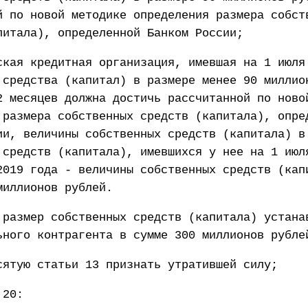
й по новой методике определения размера собст
питала), определенной Банком России;
ская кредитная организация, имевшая на 1 июля
 средства (капитал) в размере менее 90 миллио
2 месяцев должна достичь рассчитанной по ново
 размера собственных средств (капитала), опре
ии, величины собственных средств (капитала) в
 средств (капитала), имевшихся у нее на 1 июл
2019 года - величины собственных средств (кап
миллионов рублей.
 размер собственных средств (капитала) устана
ьного контрагента в сумме 300 миллионов рубле
сятую статьи 13 признать утратившей силу;
 20: