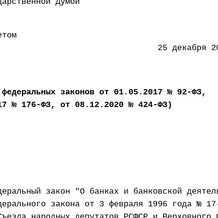
 Государственной Думой 18 
етом
ации 25 декабря 2015 
 федеральных законов от 01.05.2017 № 92-ФЗ,
17 № 176-ФЗ, от 08.12.2020 № 424-ФЗ)
деральный закон "О банках и банковской деятел
дерального закона от 3 февраля 1996 года № 17
Съезда народных депутатов РСФСР и Верховного 