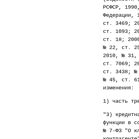
РСФСР, 1990
Федерации, 
ст. 3469; 2
ст. 1093; 2
ст. 18; 200
№ 22, ст. 2
2010, № 31,
ст. 7069; 2
ст. 3438; №
№ 45, ст. 6
изменения:
1) часть тр
"3) кредитн
функции в с
№ 7-ФЗ "О к
контрагенте