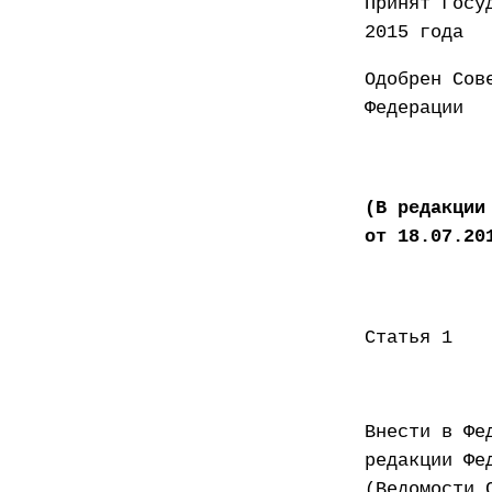
Принят
2015 года
Одобрен Сов
Федер
(В редакции
от 18.07.20
Статья 1
Внести в Фе
редакции Фе
(Ведомости 