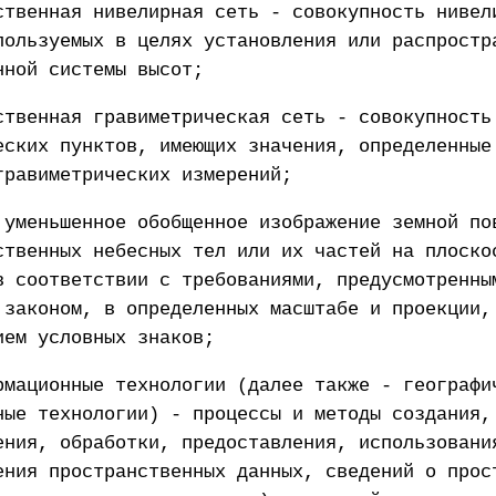
ственная нивелирная сеть - совокупность нивел
пользуемых в целях установления или распростр
нной системы высот;
ственная гравиметрическая сеть - совокупность
еских пунктов, имеющих значения, определенные
гравиметрических измерений;
 уменьшенное обобщенное изображение земной по
ственных небесных тел или их частей на плоско
в соответствии с требованиями, предусмотренны
 законом, в определенных масштабе и проекции,
ием условных знаков;
рмационные технологии (далее также - географи
ные технологии) - процессы и методы создания,
ения, обработки, предоставления, использовани
ения пространственных данных, сведений о прос