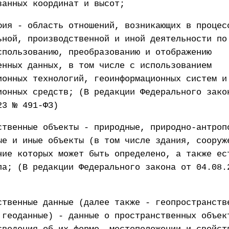
занных координат и высот;
фия - область отношений, возникающих в процес
ьной, производственной и иной деятельности по
спользованию, преобразованию и отображению
енных данных, в том числе с использованием
ионных технологий, геоинформационных систем и
ионных средств; (В редакции Федерального зако
23 № 491-ФЗ)
ственные объекты - природные, природно-антроп
ые и иные объекты (в том числе здания, сооруж
ние которых может быть определено, а также ес
ла; (В редакции Федерального закона от 04.08.
ственные данные (далее также - геопространств
 геоданные) - данные о пространственных объек