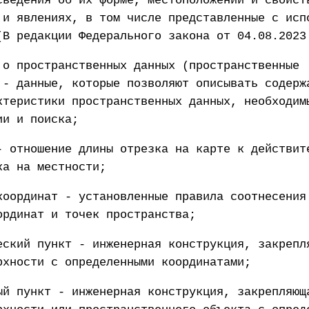
сведения об их форме, местоположении и свойст
 и явлениях, в том числе представленные с исп
(В редакции Федерального закона от 04.08.2023
 о пространственных данных (пространственные
 - данные, которые позволяют описывать содерж
ктеристики пространственных данных, необходим
ии и поиска;
- отношение длины отрезка на карте к действит
ка на местности;
координат - установленные правила соотнесения
ординат и точек пространства;
еский пункт - инженерная конструкция, закрепл
рхности с определенными координатами;
ый пункт - инженерная конструкция, закрепляющ