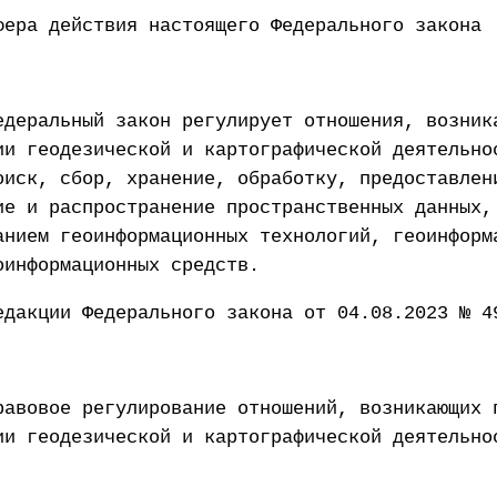
фера действия настоящего Федерального закона
едеральный закон регулирует отношения, возник
ии геодезической и картографической деятельно
оиск, сбор, хранение, обработку, предоставлен
ие и распространение пространственных данных,
анием геоинформационных технологий, геоинформ
оинформационных средств.
едакции Федерального закона от 04.08.2023 № 4
равовое регулирование отношений, возникающих 
ии геодезической и картографической деятельно