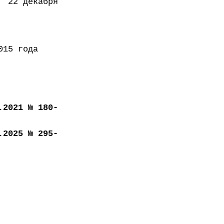
декабря
года
.2021 № 180-
.2025 № 295-