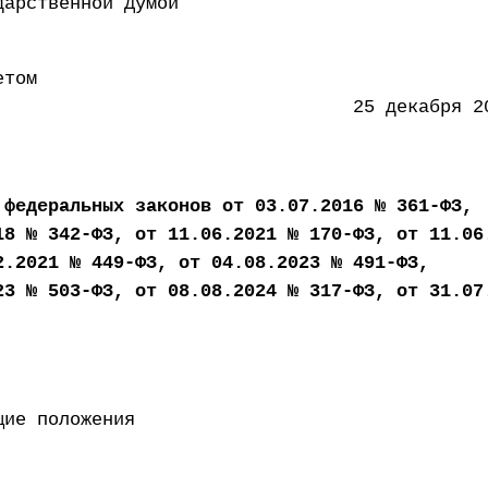
 Государственной Думой 22 
етом
ации 25 декабря 2015 
 федеральных законов от 03.07.2016 № 361-ФЗ,
18 № 342-ФЗ, от 11.06.2021 № 170-ФЗ, от 11.06
2.2021 № 449-ФЗ, от 04.08.2023 № 491-ФЗ,
23 № 503-ФЗ, от 08.08.2024 № 317-ФЗ, от 31.07
щие положения