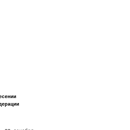
есении
дерации