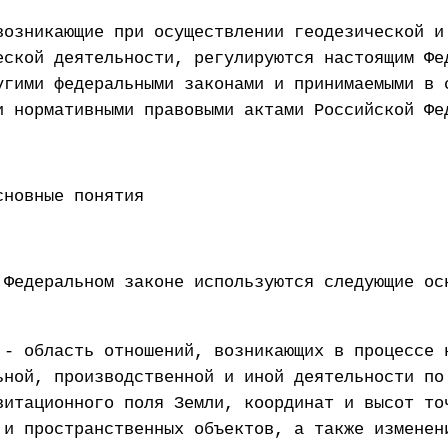
возникающие при осуществлении геодезической и
еской деятельности, регулируются настоящим Фе
угими федеральными законами и принимаемыми в 
и нормативными правовыми актами Российской Фе
сновные понятия
 Федеральном законе используются следующие ос
 - область отношений, возникающих в процессе 
ьной, производственной и иной деятельности по
витационного поля Земли, координат и высот то
 и пространственных объектов, а также изменен