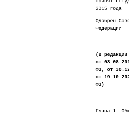
Принят
2015 года
Одобрен Сов
Федер
(В редакции
от 03.08.20
ФЗ, от 30.1
от 19.10.20
ФЗ)
Глава 1. Об