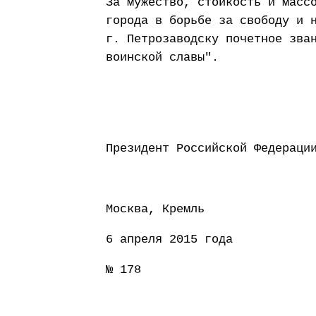
За мужество, стойкость и масс
города в борьбе за свободу и 
г. Петрозаводску почетное зва
воинской славы".
Президент Россий
Москва, Кремль
6 апреля 2015 года
№ 178