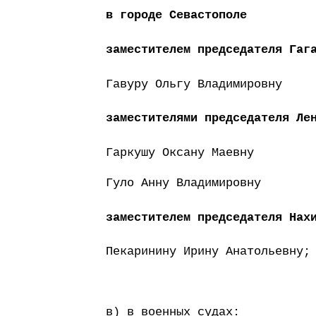
в городе Севастополе
заместителем председателя Гаг
Гавуру Ольгу Владимировну
заместителями председателя Ле
Гаркушу Оксану Маевну
Гуло Анну Владимировну
заместителем председателя Нах
Пекаринину Ирину Анатольевну;
в) в военных судах: