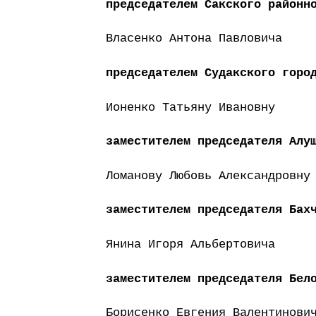
председателем Сакского районн
Власенко Антона Павловича
председателем Судакского горо
Ионенко Татьяну Ивановну
заместителем председателя Алу
Ломанову Любовь Александровну
заместителем председателя Бах
Янина Игоря Альбертовича
заместителем председателя Бел
Борисенко Евгения Валентинови