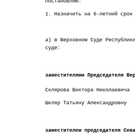
постановляю:
1. Назначить на 6-летний срок
а) в Верховном Суде Республик
суде:
заместителями Председателя Ве
Склярова Виктора Николаевича
Шкляр Татьяну Александровну
заместителем председателя Сев