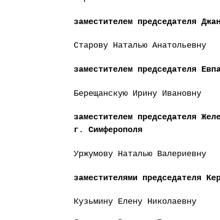
заместителем председателя Джа
Старову Наталью Анатольевну
заместителем председателя Евп
Берещанскую Ирину Ивановну
заместителем председателя Жел
г. Симферополя
Уржумову Наталью Валериевну
заместителями председателя Ке
Кузьмину Елену Николаевну