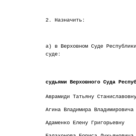
2. Назначить:
а) в Верховном Суде Республик
суде:
судьями Верховного Суда Респу
Аврамиди Татьяну Станиславовн
Агина Владимира Владимировича
Адаменко Елену Григорьевну
Балахонова Бориса Лукьяновича