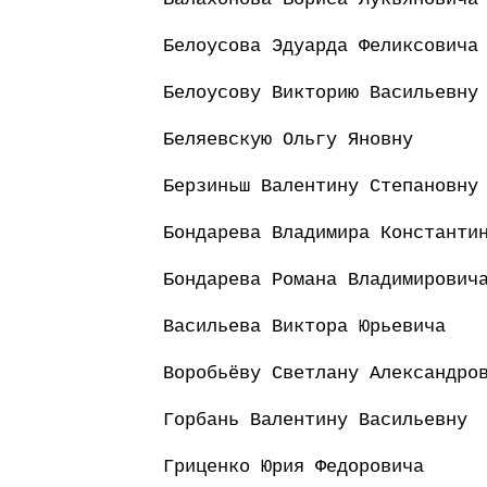
Белоусова Эдуарда Феликсовича
Белоусову Викторию Васильевну
Беляевскую Ольгу Яновну
Берзиньш Валентину Степановну
Бондарева Владимира Константи
Бондарева Романа Владимирович
Васильева Виктора Юрьевича
Воробьёву Светлану Александро
Горбань Валентину Васильевну
Гриценко Юрия Федоровича