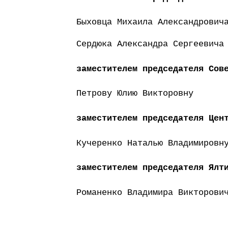
Быховца Михаила Александрович
Сердюка Александра Сергеевича
заместителем председателя Сов
Петрову Юлию Викторовну
заместителем председателя Цен
Кучеренко Наталью Владимировн
заместителем председателя Ялт
Романенко Владимира Викторови