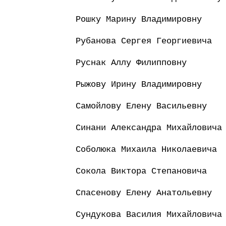
Рошку Марину Владимировну
Рубанова Сергея Георгиевича
Руснак Аллу Филипповну
Рыжову Ирину Владимировну
Самойлову Елену Васильевну
Синани Александра Михайловича
Соболюка Михаила Николаевича
Сокола Виктора Степановича
Спасенову Елену Анатольевну
Сундукова Василия Михайловича