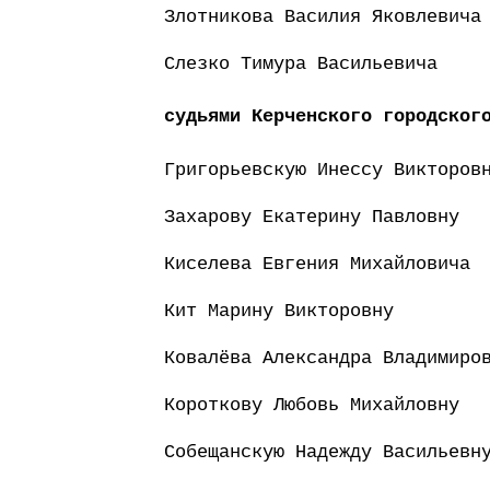
Злотникова Василия Яковлевича
Слезко Тимура Васильевича
судьями Керченского городског
Григорьевскую Инессу Викторов
Захарову Екатерину Павловну
Киселева Евгения Михайловича
Кит Марину Викторовну
Ковалёва Александра Владимиро
Короткову Любовь Михайловну
Собещанскую Надежду Васильевн