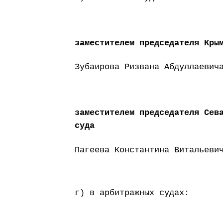
заместителем председателя Кры
Зубаирова Ризвана Абдуллаевич
заместителем председателя Сев
суда
Пагеева Константина Витальеви
г) в арбитражных судах: