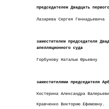
председателем Двадцать первог
Лазарева Сергея Геннадьевича
заместителем председателя Два
апелляционного суда
Горбунову Наталью Юрьевну
заместителями председателя Ар
Костерина Александра Валерьев
Кравченко Викторию Ефимовну.