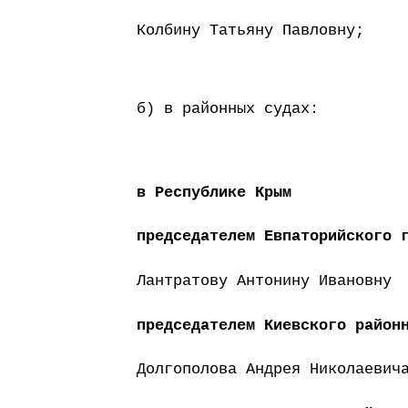
Колбину Татьяну Павловну;
б) в районных судах:
в Республике Крым
председателем Евпаторийского 
Лантратову Антонину Ивановну
председателем Киевского район
Долгополова Андрея Николаевич