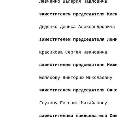
Левченко Валерия Павловича
заместителем председателя Кие
Диденко Дениса Александровича
заместителем председателя Лен
Красикова Сергея Ивановича
заместителем председателя Ниж
Белякову Викторию Николаевну
заместителем председателя Сак
Глухову Евгению Михайловну
заместителями председателя Си