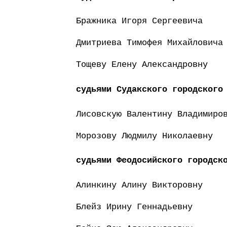
Бражника Игоря Сергеевича
Дмитриева Тимофея Михайловича
Тощеву Елену Александровну
судьями Судакского городского
Лисовскую Валентину Владимиро
Морозову Людмилу Николаевну
судьями Феодосийского городск
Алинкину Алину Викторовну
Блейз Ирину Геннадьевну