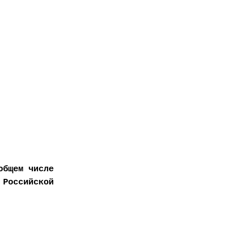
общем числе
 Российской