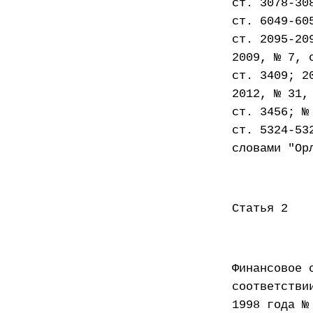
ст. 3078-30
ст. 6049-60
ст. 2095-20
2009, № 7, 
ст. 3409; 2
2012, № 31,
ст. 3456; №
ст. 5324-53
словами "Ор
Статья 2
Финансовое 
соответстви
1998 года №