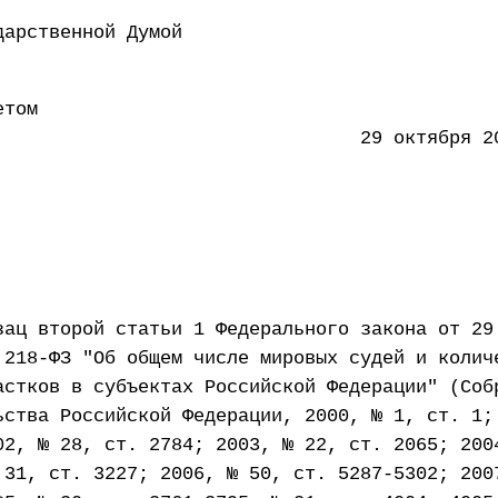
 Государственной Думой 22 
етом
ации 29 октября 2014 
зац второй статьи 1 Федерального закона от 29
 218-ФЗ "Об общем числе мировых судей и колич
астков в субъектах Российской Федерации" (Соб
ьства Российской Федерации, 2000, № 1, ст. 1;
02, № 28, ст. 2784; 2003, № 22, ст. 2065; 200
 31, ст. 3227; 2006, № 50, ст. 5287-5302; 200