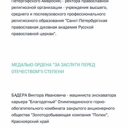
Петергофского Амвросия) - ректора православной
религиозной организации - учреждения высшего,
среднего и послевузовского профессионального
религиозного образования "Санкт-Петербургская
православная духовная академия Русской
православной церкви".
МЕДАЛЬЮ ОРДЕНА "ЗА ЗАСЛУГИ ПЕРЕД
ОТЕЧЕСТВОМ"II СТЕПЕНИ
БАДЕРА Виктора Ивановича - машиниста экскаватора
карьера "Благодатный" Олимпиадинского горно-
обогатительного комбината закрытого акционерного
общества "Золотодобывающая компания "Полюс",
Красноярский край