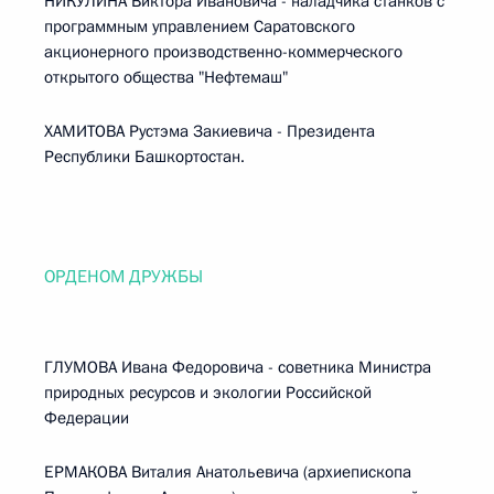
НИКУЛИНА Виктора Ивановича - наладчика станков с
программным управлением Саратовского
акционерного производственно-коммерческого
открытого общества "Нефтемаш"
ХАМИТОВА Рустэма Закиевича - Президента
Республики Башкортостан.
ОРДЕНОМ ДРУЖБЫ
ГЛУМОВА Ивана Федоровича - советника Министра
природных ресурсов и экологии Российской
Федерации
ЕРМАКОВА Виталия Анатольевича (архиепископа