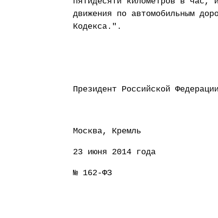
пятидесяти километров в час, 
движения по автомобильным дор
Кодекса.".
Президент Россий
Москва, Кремль
23 июня 2014 года
№ 162-ФЗ