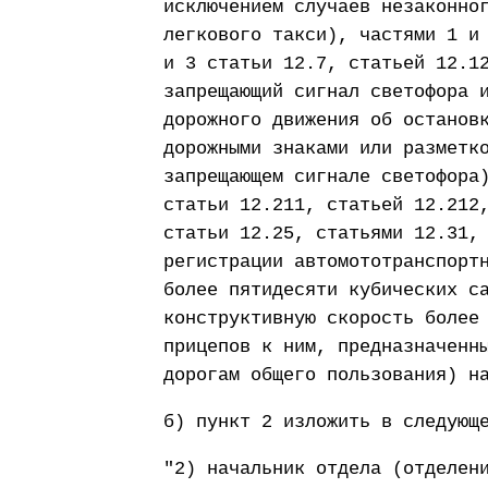
исключением случаев незаконно
легкового такси), частями 1 и
и 3 статьи 12.7, статьей 12.1
запрещающий сигнал светофора 
дорожного движения об останов
дорожными знаками или разметк
запрещающем сигнале светофора
статьи 12.211, статьей 12.212
статьи 12.25, статьями 12.31,
регистрации автомототранспорт
более пятидесяти кубических с
конструктивную скорость более
прицепов к ним, предназначенн
дорогам общего пользования) н
б) пункт 2 изложить в следующ
"2) начальник отдела (отделен