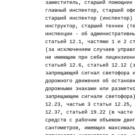
заместитель, старший помощник
главный инспектор, старший оф
старший инспектор (инспектор)
инструктор, старший техник (т
инспекции - об административн
статьей 12.1, частями 1 и 2 с
(за исключением случаев управ
не имеющим при себе лицензион
статьей 12.6, статьей 12.12 (
запрещающий сигнал светофора 
дорожного движения об останов
дорожными знаками или разметк
запрещающем сигнале светофора
12.23, частью 3 статьи 12.25,
12.37, статьей 19.22 (в части
средств с рабочим объемом дви
сантиметров, имеющих максимал