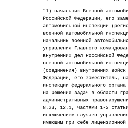
"1) начальник Военной автомоб
Российской Федерации, его зам
автомобильной инспекции (реги
военной автомобильной инспекц
начальник военной автомобильн
управления Главного командова
внутренних дел Российской Фед
военной автомобильной инспекц
(соединения) внутренних войск
Федерации, его заместитель, н
инспекции федерального органа
на решение задач в области гр
административных правонарушен
8.23, 12.1, частями 1-3 стать
исключением случаев управлени
имеющим при себе лицензионной