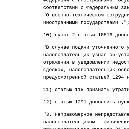
Федерации с иностранными госу
соответствии с Федеральным за
"О военно-техническом сотрудн
иностранными государствами"."
10) пункт 2 статьи 10516 допо
"В случае подачи уточненного 
налогоплательщик узнал об уст
отражения в уведомлении недос
сделках, налогоплательщик осв
предусмотренной статьей 1294 
11) статью 118 признать утрат
12) статью 1291 дополнить пун
"3. Неправомерное непредставл
налогоплательщиком - физическ