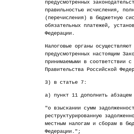
предусмотренных законодательс
правильностью исчисления, пол
(перечисления) в бюджетную си
обязательных платежей, устано
Федерации.
Налоговые органы осуществляют
предусмотренных настоящим Зак
принимаемыми в соответствии с
Правительства Российской Феде
3) в статье 7:
а) пункт 11 дополнить абзацем
"о взыскании сумм задолженнос
реструктурированную задолженн
местным налогам и сборам в бю
Федерации.";