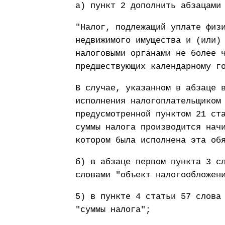
а) пункт 2 дополнить абзацами
"Налог, подлежащий уплате физ
недвижимого имущества и (или)
налоговыми органами не более 
предшествующих календарному г
В случае, указанном в абзаце 
исполнения налогоплательщиком
предусмотренной пунктом 21 ст
суммы налога производится нач
котором была исполнена эта об
б) в абзаце первом пункта 3 с
словами "объект налогообложен
5) в пункте 4 статьи 57 слова
"суммы налога";