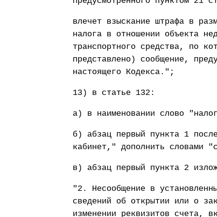
предусмотренного пунктом 21 с
влечет взыскание штрафа в раз
налога в отношении объекта не
транспортного средства, по ко
представлено) сообщение, пред
настоящего Кодекса.";
13) в статье 132:
а) в наименовании слово "нало
б) абзац первый пункта 1 посл
кабинет," дополнить словами "
в) абзац первый пункта 2 изло
"2. Несообщение в установленн
сведений об открытии или о за
изменении реквизитов счета, в