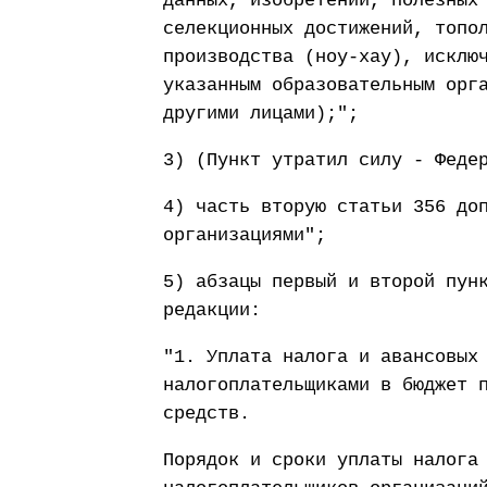
данных, изобретений, полезных
селекционных достижений, топо
производства (ноу-хау), исклю
указанным образовательным орг
другими лицами);";
3) (Пункт утратил силу - Феде
4) часть вторую статьи 356 до
организациями";
5) абзацы первый и второй пун
редакции:
"1. Уплата налога и авансовых
налогоплательщиками в бюджет 
средств.
Порядок и сроки уплаты налога