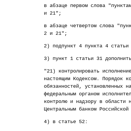
в абзаце первом слова "пункта
и 21";
в абзаце четвертом слова "пун
2 и 21";
2) подпункт 4 пункта 4 статьи
3) пункт 1 статьи 31 дополнит
"21) контролировать исполнени
настоящим Кодексом. Порядок к
обязанностей, установленных н
федеральным органом исполните
контролю и надзору в области 
Центральным банком Российской
4) в статье 52: