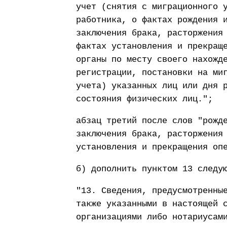
учет (снятия с миграционного 
работника, о фактах рождения 
заключения брака, расторжения
фактах установления и прекращ
органы по месту своего нахожд
регистрации, постановки на ми
учета) указанных лиц или дня 
состояния физических лиц.";
абзац третий после слов "рожд
заключения брака, расторжения
установления и прекращения оп
б) дополнить пунктом 13 следу
"13. Сведения, предусмотренны
также указанными в настоящей 
организациями либо нотариусам