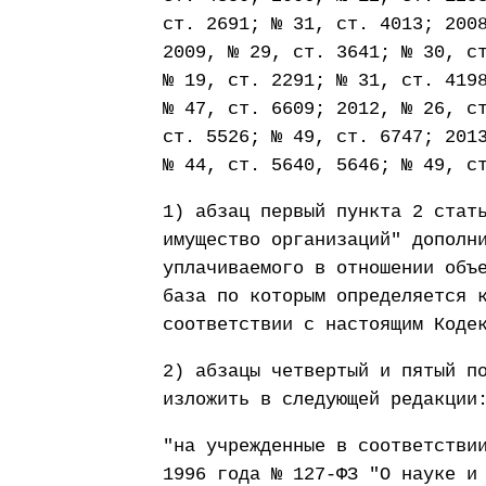
ст. 2691; № 31, ст. 4013; 200
2009, № 29, ст. 3641; № 30, с
№ 19, ст. 2291; № 31, ст. 419
№ 47, ст. 6609; 2012, № 26, с
ст. 5526; № 49, ст. 6747; 201
№ 44, ст. 5640, 5646; № 49, с
1) абзац первый пункта 2 стат
имущество организаций" дополн
уплачиваемого в отношении объ
база по которым определяется 
соответствии с настоящим Коде
2) абзацы четвертый и пятый п
изложить в следующей редакции
"на учрежденные в соответстви
1996 года № 127-ФЗ "О науке и