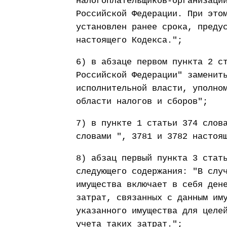
налогоплательщиков-организаци
Российской Федерации. При это
установлен ранее срока, преду
настоящего Кодекса.";
6) в абзаце первом пункта 2 с
Российской Федерации" заменит
исполнительной власти, уполно
области налогов и сборов";
7) в пункте 1 статьи 374 слов
словами ", 3781 и 3782 настоя
8) абзац первый пункта 3 стат
следующего содержания: "В слу
имущества включает в себя ден
затрат, связанных с данным им
указанного имущества для целе
учета таких затрат.";