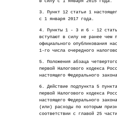
в силу с 1 января 2015 года.
3. Пункт 12 статьи 1 настояще
с 1 января 2017 года.
4. Пункты 1 - 3 и 6 - 12 стат
вступают в силу не ранее чем 
официального опубликования на
1-го числа очередного налогов
5. Положения абзаца четвертог
первой Налогового кодекса Рос
настоящего Федерального закон
6. Действие подпункта 5 пункт
первой Налогового кодекса Рос
настоящего Федерального закон
(или) расходы по которым приз
соответствии с главой 25 част