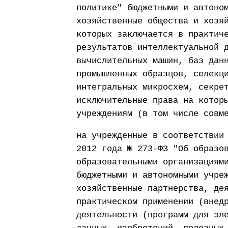
политике" бюджетными и автоно
хозяйственные общества и хозя
которых заключается в практич
результатов интеллектуальной 
вычислительных машин, баз дан
промышленных образцов, селекц
интегральных микросхем, секре
исключительные права на котор
учреждениям (в том числе совм
на учрежденные в соответствии
2012 года № 273-ФЗ "Об образо
образовательными организациям
бюджетными и автономными учре
хозяйственные партнерства, де
практическом применении (внед
деятельности (программ для эл