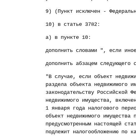
9) (Пункт исключен - Федераль
10) в статье 3782:
а) в пункте 10:
дополнить словами ", если ино
дополнить абзацем следующего 
"В случае, если объект недвиж
раздела объекта недвижимого и
законодательству Российской Ф
недвижимого имущества, включе
1 января года налогового пери
объект недвижимого имущества 
предусмотренным настоящей ста
подлежит налогообложению по к