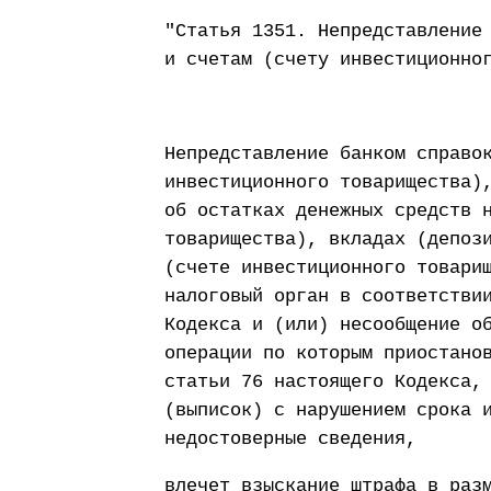
"Статья 1351. Непредставление
и счетам (счету инвестиционно
Непредставление банком справо
инвестиционного товарищества)
об остатках денежных средств 
товарищества), вкладах (депоз
(счете инвестиционного товари
налоговый орган в соответстви
Кодекса и (или) несообщение о
операции по которым приостано
статьи 76 настоящего Кодекса,
(выписок) с нарушением срока 
недостоверные сведения,
влечет взыскание штрафа в раз