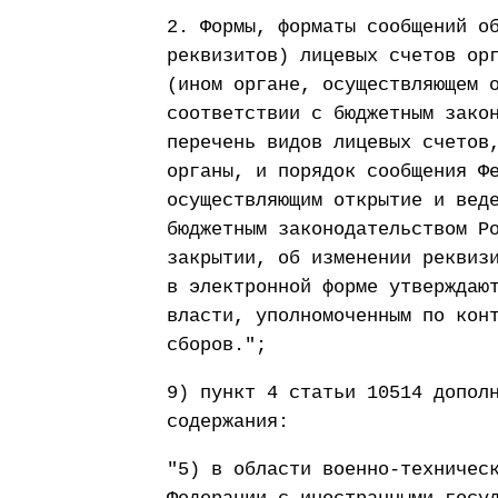
2. Формы, форматы сообщений о
реквизитов) лицевых счетов ор
(ином органе, осуществляющем 
соответствии с бюджетным зако
перечень видов лицевых счетов
органы, и порядок сообщения Ф
осуществляющим открытие и вед
бюджетным законодательством Р
закрытии, об изменении реквиз
в электронной форме утверждаю
власти, уполномоченным по кон
сборов.";
9) пункт 4 статьи 10514 допол
содержания:
"5) в области военно-техничес