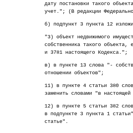
дату постановки такого объект
учет."; (В редакции Федеральн
б) подпункт 3 пункта 12 излож
"3) объект недвижимого имущес
собственника такого объекта, 
и 3781 настоящего Кодекса.";
в) в пункте 13 слова "- собст
отношении объектов";
11) в пункте 4 статьи 380 сло
заменить словами "в настоящей
12) в пункте 5 статьи 382 сло
в подпункте 3 пункта 1 статьи
статье".