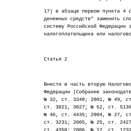
17) в абзаце первом пункта 4 
денежных средств" заменить сл
систему Российской Федерации 
налогоплательщика или налогов
Статья 2
Внести в часть вторую Налогов
Федерации (Собрание законодат
№ 32, ст. 3340; 2001, № 49, с
ст. 3021, 3027; № 52, ст. 513
№ 46, ст. 4435; 2004, № 27, с
ст. 3231; 2005, № 25, ст. 242
ст. 4350; 2006, № 12, ст. 123