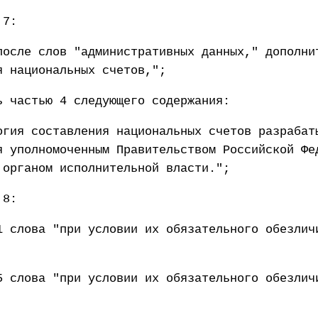
 7:
после слов "административных данных," дополни
я национальных счетов,";
ь частью 4 следующего содержания:
огия составления национальных счетов разрабат
я уполномоченным Правительством Российской Фе
 органом исполнительной власти.";
 8:
1 слова "при условии их обязательного обезлич
5 слова "при условии их обязательного обезлич