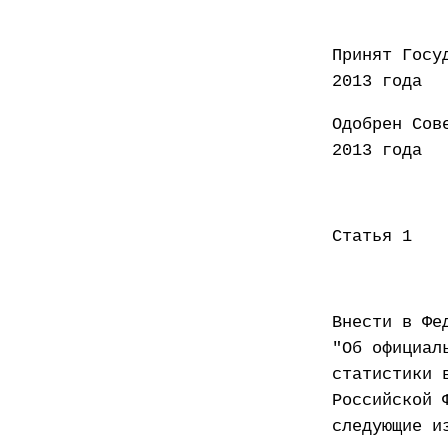
Принят
2013 года
Одобр
2013 года
Статья 1
Внести в Фе
"Об официал
статистики 
Российской 
следующие и