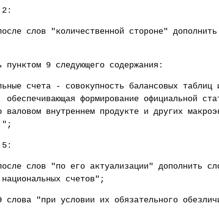
 2:
после слов "количественной стороне" дополнить
ь пунктом 9 следующего содержания:
льные счета - совокупность балансовых таблиц 
, обеспечивающая формирование официальной ста
о валовом внутреннем продукте и других макроэ
.";
 5:
после слов "по его актуализации" дополнить сл
 национальных счетов";
9 слова "при условии их обязательного обезлич