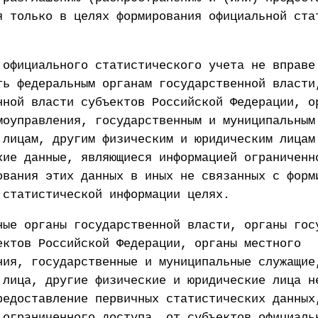
я только в целях формирования официальной ста
 официального статистического учета не вправе
ть федеральным органам государственной власти
нной власти субъектов Российской Федерации, о
моуправления, государственным и муниципальным
 лицам, другим физическим и юридическим лицам
кие данные, являющиеся информацией ограниченн
ования этих данных в иных не связанных с форм
 статистической информации целях.
ные органы государственной власти, органы гос
ектов Российской Федерации, органы местного
ния, государственные и муниципальные служащие
 лица, другие физические и юридические лица н
редоставление первичных статистических данных
 ограниченного доступа, от субъектов официаль