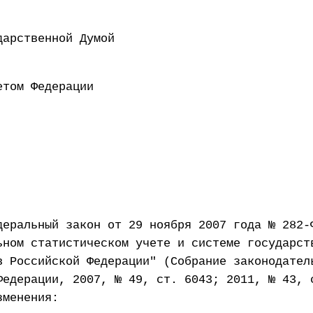
 Государственной Думой 21
ен Советом Федерации 2
деральный закон от 29 ноября 2007 года № 282-
ьном статистическом учете и системе государст
в Российской Федерации" (Собрание законодател
Федерации, 2007, № 49, ст. 6043; 2011, № 43, 
зменения: