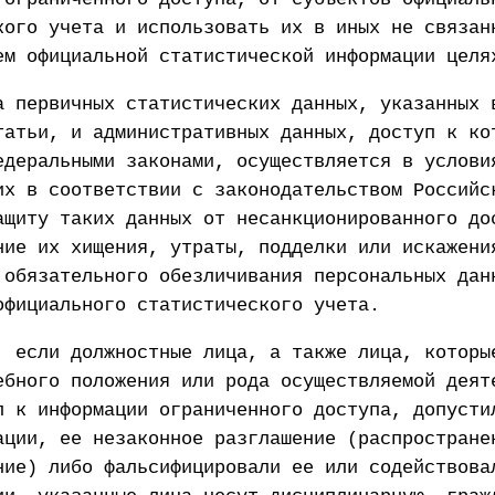
кого учета и использовать их в иных не связан
ем официальной статистической информации целя
а первичных статистических данных, указанных 
татьи, и административных данных, доступ к ко
едеральными законами, осуществляется в услови
их в соответствии с законодательством Российс
ащиту таких данных от несанкционированного до
ние их хищения, утраты, подделки или искажени
 обязательного обезличивания персональных дан
официального статистического учета.
, если должностные лица, а также лица, которы
ебного положения или рода осуществляемой деят
п к информации ограниченного доступа, допусти
ации, ее незаконное разглашение (распростране
ние) либо фальсифицировали ее или содействова