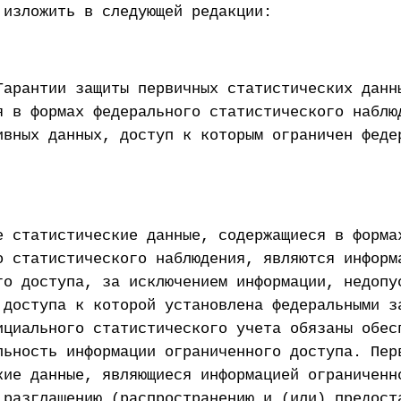
 изложить в следующей редакции:
Гарантии защиты первичных статистических данн
я в формах федерального статистического наблю
ивных данных, доступ к которым ограничен феде
е статистические данные, содержащиеся в форма
о статистического наблюдения, являются информ
го доступа, за исключением информации, недопу
 доступа к которой установлена федеральными з
ициального статистического учета обязаны обес
льность информации ограниченного доступа. Пер
кие данные, являющиеся информацией ограниченн
 разглашению (распространению и (или) предост