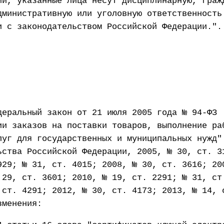
ии, указанные лица несут дисциплинарную, граж
дминистративную или уголовную ответственность
и с законодательством Российской Федерации.".
деральный закон от 21 июля 2005 года № 94-ФЗ
ии заказов на поставки товаров, выполнение ра
луг для государственных и муниципальных нужд"
ьства Российской Федерации, 2005, № 30, ст. 3
929; № 31, ст. 4015; 2008, № 30, ст. 3616; 20
 29, ст. 3601; 2010, № 19, ст. 2291; № 31, ст
 ст. 4291; 2012, № 30, ст. 4173; 2013, № 14, 
зменения: