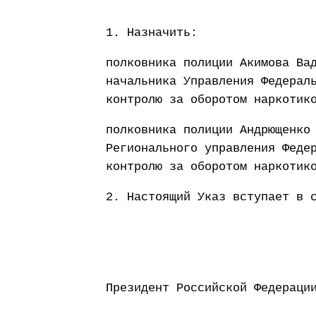
1. Назначить:
полковника полиции Акимова Ва
начальника Управления Федерал
контролю за оборотом наркотик
полковника полиции Андрющенко
Регионального управления Феде
контролю за оборотом наркотик
2. Настоящий Указ вступает в 
Президент Россий