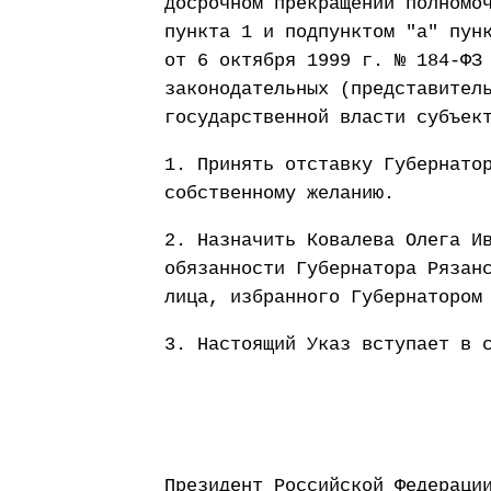
досрочном прекращении полномо
пункта 1 и подпунктом "а" пун
от 6 октября 1999 г. № 184-ФЗ
законодательных (представител
государственной власти субъек
1. Принять отставку Губернато
собственному желанию.
2. Назначить Ковалева Олега И
обязанности Губернатора Рязан
лица, избранного Губернатором
3. Настоящий Указ вступает в 
Президент Россий