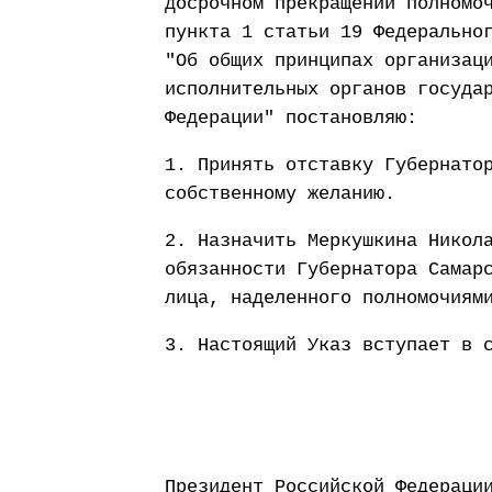
досрочном прекращении полномо
пункта 1 статьи 19 Федерально
"Об общих принципах организац
исполнительных органов госуда
Федерации" постановляю:
1. Принять отставку Губернато
собственному желанию.
2. Назначить Меркушкина Никол
обязанности Губернатора Самар
лица, наделенного полномочиям
3. Настоящий Указ вступает в 
Президент Россий