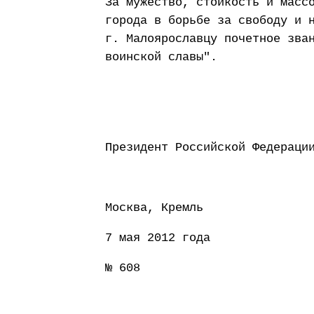
За мужество, стойкость и масс
города в борьбе за свободу и 
г. Малоярославцу почетное зва
воинской славы".
Президент Россий
Москва, Кремль
7 мая 2012 года
№ 608