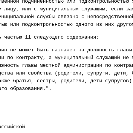
твенной подчиненностью или подконтрольностью 
у лицу, или с муниципальным служащим, если за
униципальной службы связано с непосредственно
тью или подконтрольностью одного из них друго
ь частью 11 следующего содержания:
нин не может быть назначен на должность главы
ии по контракту, а муниципальный служащий не 
лжность главы местной администрации по контра
дства или свойства (родители, супруги, дети, 
акже братья, сестры, родители, дети супругов)
ого образования.".
оссийской