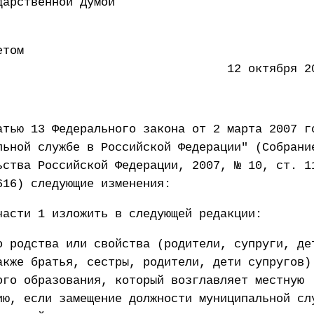
 Государственной Думой 5 
етом
ации 12 октября 2011 
атью 13 Федерального закона от 2 марта 2007 г
льной службе в Российской Федерации" (Собрани
ьства Российской Федерации, 2007, № 10, ст. 1
616) следующие изменения:
части 1 изложить в следующей редакции:
о родства или свойства (родители, супруги, де
акже братья, сестры, родители, дети супругов)
ого образования, который возглавляет местную
ию, если замещение должности муниципальной сл