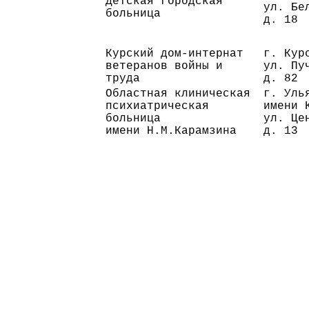
Детская городская
ул. Бе
больница
д. 18
Курский дом-интернат
г. Кур
ветеранов войны и
ул. Пу
труда
д. 82
Областная клиническая
г. Уль
психиатрическая
имени 
больница
ул. Це
имени Н.М.Карамзина
д. 13