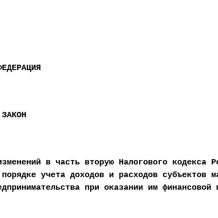
ФЕДЕРАЦИЯ
 ЗАКОН
изменений в часть вторую Налогового кодекса Р
 порядке учета доходов и расходов субъектов м
едпринимательства при оказании им финансовой 