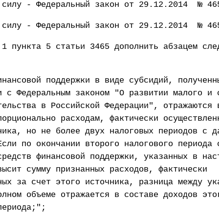
 силу - Федеральный закон от 29.12.2014 № 46
 силу - Федеральный закон от 29.12.2014 № 46
 1 пункта 5 статьи 3465 дополнить абзацем сле
инансовой поддержки в виде субсидий, полученн
и с Федеральным законом "О развитии малого и 
тельства в Российской Федерации", отражаются 
порционально расходам, фактически осуществлен
ника, но не более двух налоговых периодов с д
Если по окончании второго налогового периода 
средств финансовой поддержки, указанных в нас
высит сумму признанных расходов, фактически
ных за счет этого источника, разница между ук
олном объеме отражается в составе доходов это
периода;";