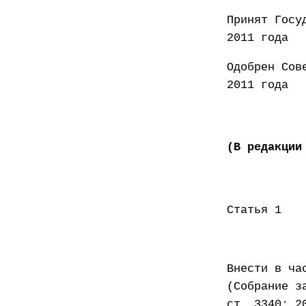
Принят
2011 года
Одобр
2011 года
(В редакции
Статья 1
Внести в ча
(Собрание з
ст. 3340; 2