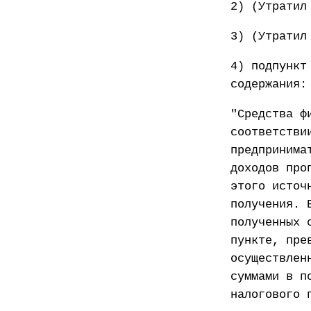
2) (Утратил
3) (Утратил
4) подпункт
содержания:
"Средства ф
соответстви
предпринима
доходов про
этого источ
получения. 
полученных 
пункте, пре
осуществлен
суммами в п
налогового 