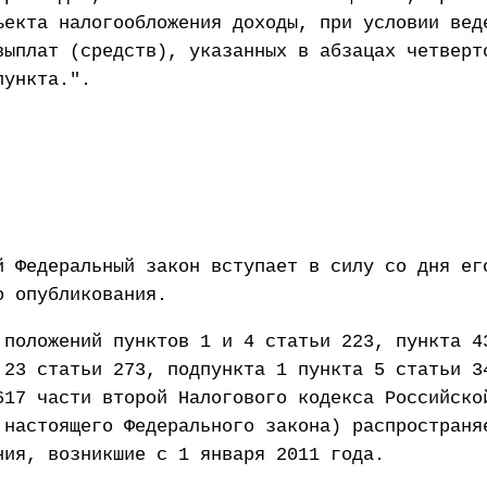
ъекта налогообложения доходы, при условии вед
выплат (средств), указанных в абзацах четверт
пункта.".
й Федеральный закон вступает в силу со дня ег
о опубликования.
 положений пунктов 1 и 4 статьи 223, пункта 4
 23 статьи 273, подпункта 1 пункта 5 статьи 3
617 части второй Налогового кодекса Российско
 настоящего Федерального закона) распространя
ния, возникшие с 1 января 2011 года.