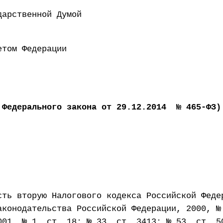
 Государственной Думой 22 
ен Советом Федерации 2
 Федерального закона от 29.12.2014 № 465-ФЗ)
сть вторую Налогового кодекса Российской Феде
аконодательства Российской Федерации, 2000, №
001, № 1, ст. 18; № 33, ст. 3413; № 53, ст. 5