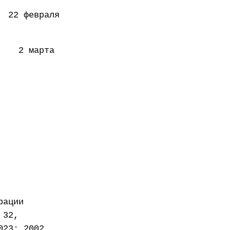
февраля
 марта
рации
 32,
023; 2002,