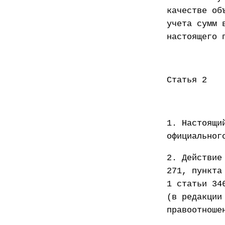
качестве об
учета сумм 
настоящего 
Статья 2
1. Настоящи
официальног
2. Действие
271, пункта
1 статьи 34
(в редакции
правоотноше