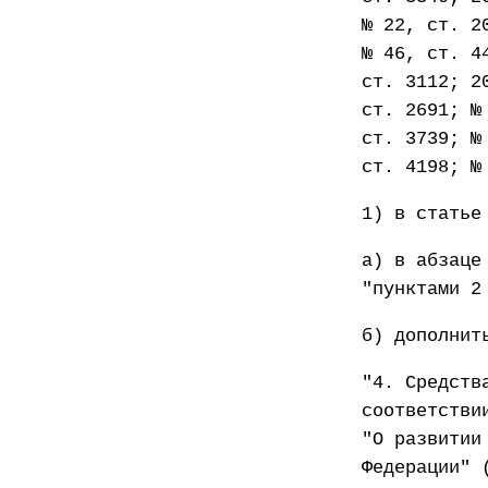
№ 22, ст. 2
№ 46, ст. 4
ст. 3112; 2
ст. 2691; №
ст. 3739; №
ст. 4198; №
1) в статье
а) в абзаце
"пунктами 2
б) дополнит
"4. Средств
соответстви
"О развитии
Федерации" 