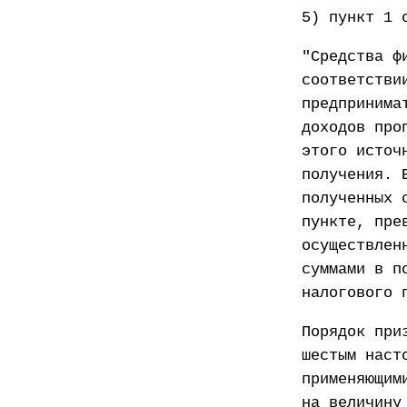
5) пункт 1 
"Средства ф
соответстви
предпринима
доходов про
этого источ
получения. 
полученных 
пункте, пре
осуществлен
суммами в п
налогового 
Порядок при
шестым наст
применяющим
на величину