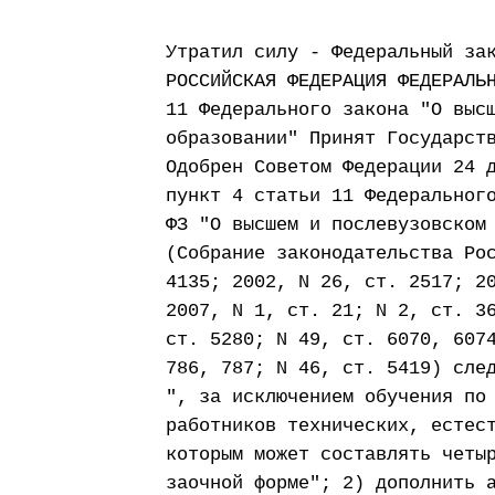
Утратил силу - Федеральный за
РОССИЙСКАЯ ФЕДЕРАЦИЯ ФЕДЕРАЛЬ
11 Федерального закона "О выс
образовании" Принят Государст
Одобрен Советом Федерации 24 
пункт 4 статьи 11 Федеральног
ФЗ "О высшем и послевузовском
(Собрание законодательства Ро
4135; 2002, N 26, ст. 2517; 2
2007, N 1, ст. 21; N 2, ст. 3
ст. 5280; N 49, ст. 6070, 607
786, 787; N 46, ст. 5419) сле
", за исключением обучения по
работников технических, естес
которым может составлять четы
заочной форме"; 2) дополнить 