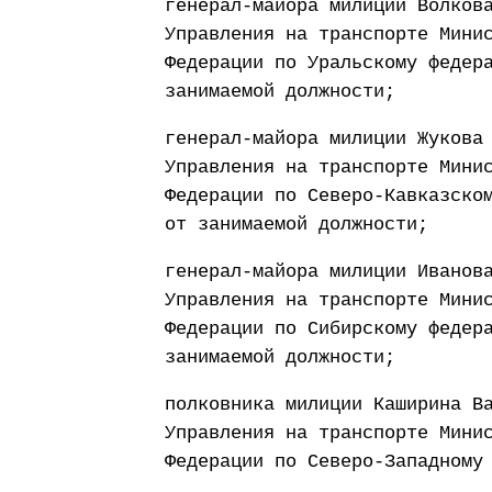
генерал-майора милиции Волков
Управления на транспорте Мини
Федерации по Уральскому федер
занимаемой должности;
генерал-майора милиции Жукова
Управления на транспорте Мини
Федерации по Северо-Кавказско
от занимаемой должности;
генерал-майора милиции Иванов
Управления на транспорте Мини
Федерации по Сибирскому федер
занимаемой должности;
полковника милиции Каширина В
Управления на транспорте Мини
Федерации по Северо-Западному