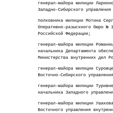
генерал-майора милиции Ларион
Западно-Сибирского управления
полковника милиции Мотина Сер
Оперативно-разыскного бюро № 
Российской Федерации;
генерал-майора милиции Романи
начальника Департамента обесп
Министерства внутренних дел Р
генерал-майора милиции Суровц
Восточно-Сибирского управлени
генерал-майора милиции Туривн
начальника Западного управлен
генерал-майора милиции Ушаков
Восточного управления внутрен