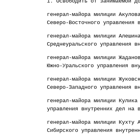
1. Освободить от занимаемой д
генерал-майора милиции Акулов
Северо-Восточного управления 
генерал-майора милиции Алешин
Среднеуральского управления в
генерал-майора милиции Жадано
Южно-Уральского управления вн
генерал-майора милиции Жуковс
Северо-Западного управления в
генерал-майора милиции Кулика
управления внутренних дел на 
генерал-майора милиции Кухту 
Сибирского управления внутрен