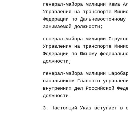
генерал-майора милиции Кема А
Управления на транспорте Мини
Федерации по Дальневосточному
занимаемой должности;
генерал-майора милиции Струко
Управления на транспорте Мини
Федерации по Южному федеральн
должности;
генерал-майора милиции Шароба
начальником Главного управлен
внутренних дел Российской Фед
должности.
3. Настоящий Указ вступает в 