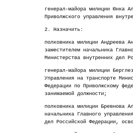
генерал-майора милиции Юнка А
Приволжского управления внутр
2. Назначить:
полковника милиции Андреева А
заместителем начальника Главн
Министерства внутренних дел Р
генерал-майора милиции Бергле
Управления на транспорте Мини
Федерации по Приволжскому фед
занимаемой должности;
полковника милиции Бревнова А
начальника Главного управлени
дел Российской Федерации, осв