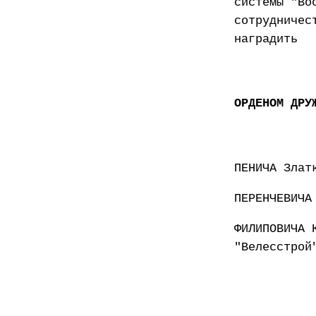
системы "Во
сотрудничес
наградить
ОРДЕНОМ ДРУ
ПЕНИЧА Злат
ПЕРЕНЧЕВИЧА
ФИЛИПОВИЧА 
"Велесстрой