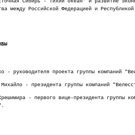
сточная Сибирь - Тихий океан" и развитие экон
тва между Российской Федерацией и Республикой
ЖБЫ
ко - руководителя проекта группы компаний "Ве
 Михайло - президента группы компаний "Велесс
Крешимира - первого вице-президента группы ко
".