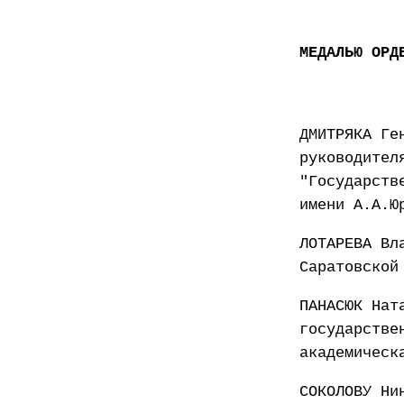
МЕДАЛЬЮ ОРД
ДМИТРЯКА Ге
руководител
"Государств
имени А.А.Ю
ЛОТАРЕВА Вл
Саратовской
ПАНАСЮК Нат
государстве
академическ
СОКОЛОВУ Ни