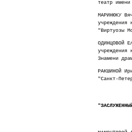
театр имени
МАРИНЮКУ Вя
учреждения 
"Виртуозы М
ОДИНЦОВОЙ Е
учреждения 
Знамени дра
РАКШИНОЙ Ир
"Санкт-Пете
"ЗАСЛУЖЕННЫ