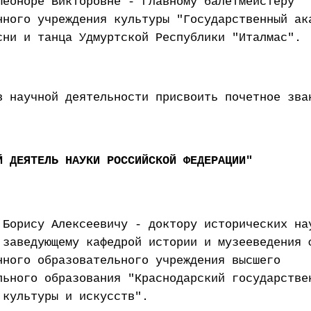
Леоноре Викторовне - главному балетмейстеру
нного учреждения культуры "Государственный ак
сни и танца Удмуртской Республики "Италмас".
в научной деятельности присвоить почетное зва
Й ДЕЯТЕЛЬ НАУКИ РОССИЙСКОЙ ФЕДЕРАЦИИ"
 Борису Алексеевичу - доктору исторических на
 заведующему кафедрой истории и музееведения 
нного образовательного учреждения высшего
льного образования "Краснодарский государстве
 культуры и искусств".