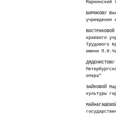
Мариинский 
БИРЮКОВУ Ви
учреждения 
ВОСТРИКОВОЙ
краевого уч
Трудового К
имени П.И.Ч
ДЯДЕНИСТОВУ
Петербургск
опера"
ЗАЙКОВОЙ Ма
культуры го
МАЙНАГАШЕВО
государстве