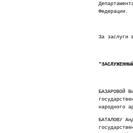
Департамент
Федерации.
За заслуги 
"ЗАСЛУЖЕННЫ
БАЗАРОВОЙ В
государстве
народного а
БАТАЛОВУ Ан
государстве