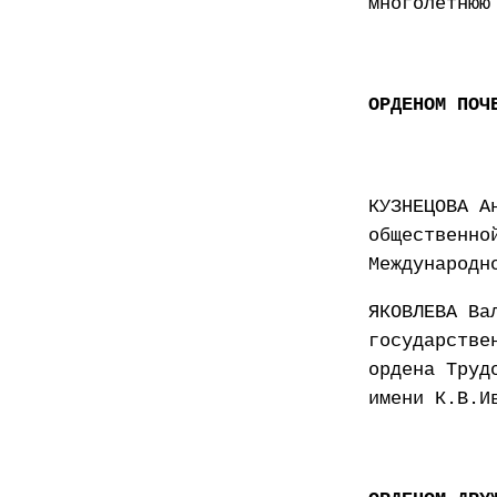
многолетнюю
ОРДЕНОМ ПОЧ
КУЗНЕЦОВА А
общественно
Международн
ЯКОВЛЕВА Ва
государстве
ордена Труд
имени К.В.И