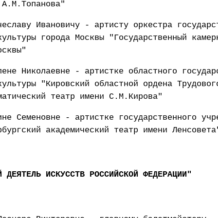
 А.М.Топанова"
чеславу Ивановичу - артисту оркестра государс
культуры города Москвы "Государственный камер
осквы"
лене Николаевне - артистке областного государ
культуры "Кировский областной ордена Трудовог
матический театр имени С.М.Кирова"
ине Семеновне - артистке государственного учр
рбургский академический театр имени Ленсовета
Й ДЕЯТЕЛЬ ИСКУССТВ РОССИЙСКОЙ ФЕДЕРАЦИИ"