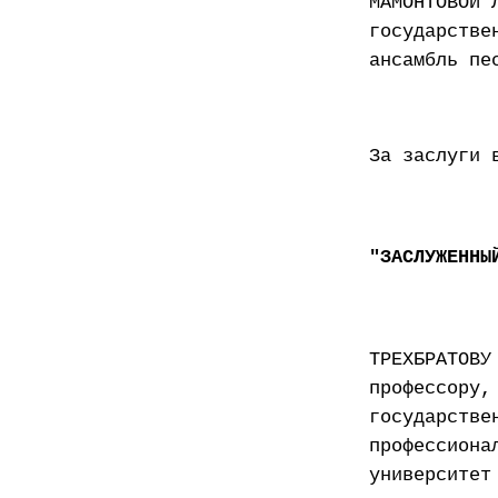
МАМОНТОВОЙ 
государстве
ансамбль пе
За заслуги 
"ЗАСЛУЖЕННЫ
ТРЕХБРАТОВУ
профессору,
государстве
профессиона
университет