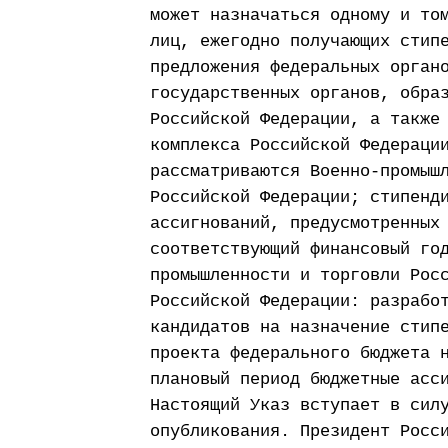
может назначаться одному и то
лиц, ежегодно получающих стип
предложения федеральных орган
государственных органов, обра
Российской Федерации, а также
комплекса Российской Федераци
рассматриваются Военно-промыш
Российской Федерации; стипенд
ассигнований, предусмотренных
соответствующий финансовый го
промышленности и торговли Рос
Российской Федерации: разрабо
кандидатов на назначение стип
проекта федерального бюджета 
плановый период бюджетные асс
Настоящий Указ вступает в сил
опубликования. Президент Росс