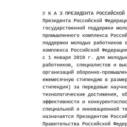
У К А З ПРЕЗИДЕНТА РОССИЙСКОЙ
Президента Российской Федерац
государственной поддержки мол
промышленного комплекса Росси
поддержки молодых работников 
комплекса Российской Федераци
с 1 января 2010 г. для молоды
работников, специалистов и вы
организаций оборонно-промышле
ежемесячную стипендию в разме
стипендия) за передовые научн
технологические достижения, о
эффективности и конкурентоспо
специальной и инновационной т
назначается Президентом Росси
Правительства Российской Феде