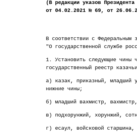
(В редакции указов Президента
от 04.02.2021 № 69, от 26.06.
В соответствии с Федеральным 
"О государственной службе рос
1. Установить следующие чины 
государственный реестр казачь
а) казак, приказный, младший 
нижние чины;
б) младший вахмистр, вахмистр
в) подхорунжий, хорунжий, сот
г) есаул, войсковой старшина,