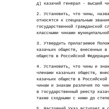
д) казачий генерал - высший ч
2. Установить, что чины, назв
относятся к специальным звани
государственной гражданской с
классными чинами муниципально
3. Утвердить прилагаемое Поло
казачьих обществ, внесенных в
обществ в Российской Федераци
4. Установить, что чины и зна
членами казачьих обществ, вне
казачьих обществ в Российской
чинам и знакам различия по чи
в государственный реестр каза
также сходными с ними до степ
5. Настоящий Указ вступает в 