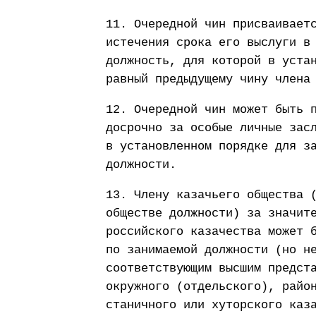
11. Очередной чин присваивает
истечения срока его выслуги в
должность, для которой в уста
равный предыдущему чину члена
12. Очередной чин может быть 
досрочно за особые личные зас
в установленном порядке для з
должности.
13. Члену казачьего общества 
обществе должности) за значит
российского казачества может 
по занимаемой должности (но н
соответствующим высшим предст
окружного (отдельского), райо
станичного или хуторского каз