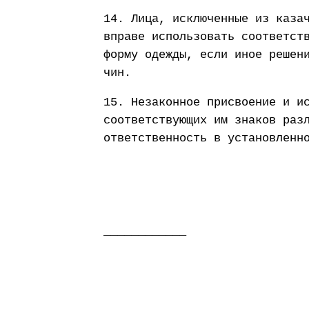
14. Лица, исключенные из каза
вправе использовать соответст
форму одежды, если иное решен
чин.
15. Незаконное присвоение и и
соответствующих им знаков раз
ответственность в установленн
____________