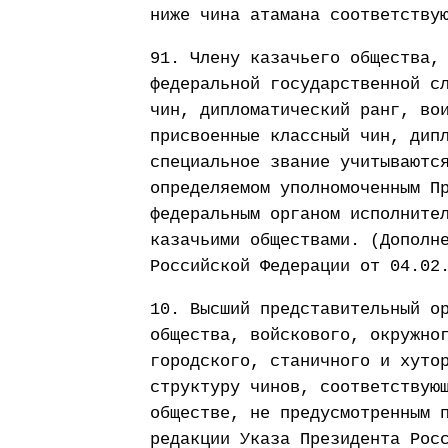
ниже чина атамана соответству
91. Члену казачьего общества,
федеральной государственной с
чин, дипломатический ранг, во
присвоенные классный чин, дип
специальное звание учитываютс
определяемом уполномоченным П
федеральным органом исполните
казачьими обществами. (Дополн
Российской Федерации от 04.02
10. Высший представительный о
общества, войскового, окружно
городского, станичного и хуто
структуру чинов, соответствую
обществе, не предусмотренным 
редакции Указа Президента Рос