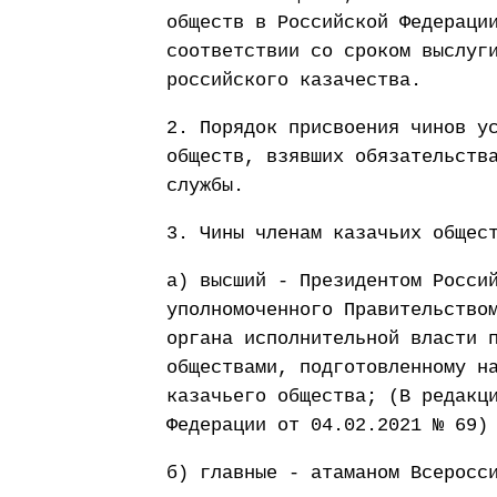
обществ в Российской Федераци
соответствии со сроком выслуг
российского казачества.
2. Порядок присвоения чинов у
обществ, взявших обязательств
службы.
3. Чины членам казачьих общес
а) высший - Президентом Росси
уполномоченного Правительство
органа исполнительной власти 
обществами, подготовленному н
казачьего общества; (В редакц
Федерации от 04.02.2021 № 69)
б) главные - атаманом Всеросс