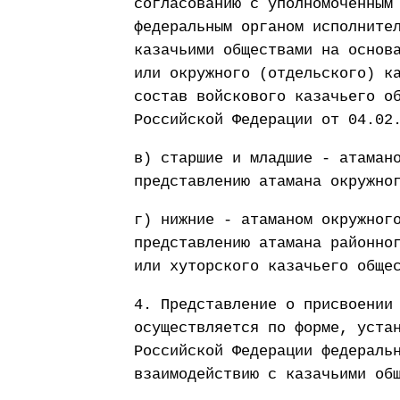
согласованию с уполномоченным
федеральным органом исполните
казачьими обществами на основ
или окружного (отдельского) к
состав войскового казачьего о
Российской Федерации от 04.02
в) старшие и младшие - атаман
представлению атамана окружно
г) нижние - атаманом окружног
представлению атамана районно
или хуторского казачьего обще
4. Представление о присвоении
осуществляется по форме, уста
Российской Федерации федераль
взаимодействию с казачьими об