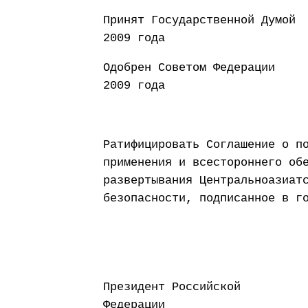
Принят Государст
2009 года
Одобрен Совето
2009 года
Ратифицировать Соглашение о п
применения и всестороннего об
развертывания Центральноазиат
безопасности, подписанное в г
Президент Российской
Федерации Д